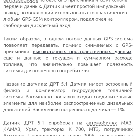
пердачи данных. Датчик имеет простой импульсный
выход, позволяющий использовать его практически с
любым GPS-GSM контроллером, подключая на
свободный дискретный вход.
Таким образом, в одном потоке данных GPS-система
позволяет передавать, помимо снимаемых с
GPS-
приемника
высокоточных пространственных данных
,
еще и данные о текущем и суммарном расходе
топлива, что значительно повышает полезность
системы для конечного потребителя.
Название датчика: ДРТ 5.1 Датчик имеет встроенный
фильтр и компенсатор гидроударов топливной
системы. В комплект поставки входят соединительные
элементы для наиболее распространенных дизельных
двигателей. Заявленная погрешность датчика — 1%.
Датчик ДРТ 5.1 опробован на
автомобилях
МАЗ,
КАМАЗ
,
Урал
, тракторах К 700,
МТЗ
, погрузчиках
Амкодор
. Проведенные в июне 2006г. испытания на