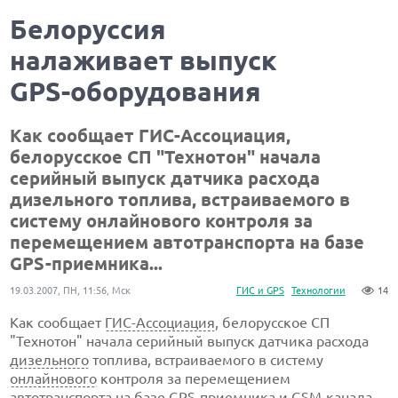
Белоруссия
налаживает выпуск
GPS-оборудования
Как сообщает ГИС-Ассоциация,
белорусское СП "Технотон" начала
серийный выпуск датчика расхода
дизельного топлива, встраиваемого в
систему онлайнового контроля за
перемещением автотранспорта на базе
GPS-приемника...
19.03.2007, ПН, 11:56, Мск
ГИС и GPS
Технологии
14
Как сообщает
ГИС-Ассоциация
, белорусское СП
"Технотон" начала серийный выпуск датчика расхода
дизельного
топлива, встраиваемого в систему
онлайнового
контроля за перемещением
автотранспорта
на базе GPS-приемника и GSM-канала