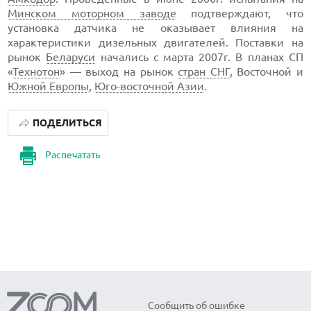
Минском моторном заводе
подтверждают, что
установка датчика не оказывает влияния на
характеристики дизельных двигателей. Поставки на
рынок
Беларуси
начались с марта 2007г. В планах СП
«
Технотон
» — выход на рынок
стран СНГ
, Восточной и
Южной Европы
,
Юго-восточной Азии
.
ПОДЕЛИТЬСЯ
Распечатать
Сообщить об ошибке