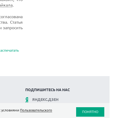
айкала
.
огласована
ва. Статья
 запросить
аспечатать
ПОДПИШИТЕСЬ НА НАС
ЯНДЕКС.ДЗЕН
ВКОНТАКТЕ
 с условиями
Пользовательского
ПОНЯТНО