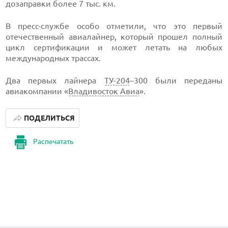
дозаправки более 7 тыс. км.
В
пресс-службе
особо отметили, что это первый
отечественный авиалайнер, который прошел полный
цикл сертификации и может летать на любых
международных трассах.
Два первых лайнера
ТУ-204
–300 были переданы
авиакомпании «
Владивосток Авиа
».
ПОДЕЛИТЬСЯ
Распечатать