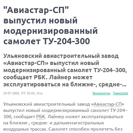
"Авиастар-СП"
выпустил новый
модернизированный
самолет ТУ-204-300
Ульяновский авиастроительный завод
«
Авиастар-СП
» выпустил новый
модернизированный самолет ТУ-204–300,
сообщает РБК. Лайнер может
эксплуатироваться на ближне-, средне-...
29.07.2005, ПТ, 03:03, Мск
Технологии
Транспорт
Ульяновский авиастроительный завод «
Авиастар-СП
»
выпустил новый модернизированный самолет ТУ-204–
300, сообщает
РБК
. Лайнер может эксплуатироваться
на ближне-, средне- и дальнемагистральных
воздушных трассах. Самолет способен пролететь без