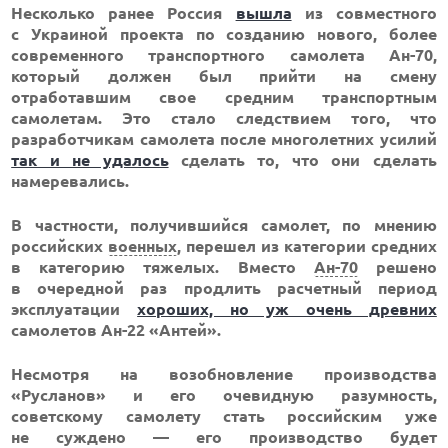
Несколько ранее Россия
вышла
из совместного
с Украиной проекта по созданию нового, более
современного транспортного самолета Ан-70,
который должен был прийти на смену
отработавшим свое средним транспортным
самолетам. Это стало следствием того, что
разработчикам самолета после многолетних усилий
так и не удалось
сделать то, что они сделать
намеревались.
В частности, получившийся самолет, по мнению
российских
военных
, перешел из категории средних
в категорию тяжелых. Вместо
Ан-70
решено
в очередной раз продлить расчетный период
эксплуатации
хороших, но уж очень древних
самолетов Ан-22 «Антей».
Несмотря на возобновление производства
«Русланов» и его очевидную разумность,
советскому самолету стать российским уже
не суждено — его производство будет