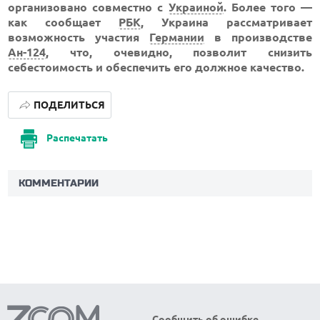
организовано совместно с
Украиной
. Более того —
как сообщает
РБК
, Украина рассматривает
возможность участия
Германии
в производстве
Ан-124
, что, очевидно, позволит снизить
себестоимость и обеспечить его должное качество.
ПОДЕЛИТЬСЯ
Распечатать
КОММЕНТАРИИ
Сообщить об ошибке