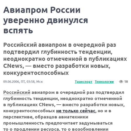
Авиапром России
уверенно двинулся
вспять
Российский авиапром в очередной раз
подтвердил глубинность тенденции,
неоднократно отмеченной в публикациях
CNews, — вместо разработки новых,
конкурентоспособных
09.06.2006, ПТ, 03:58, Мск
Транспорт
Технологии
18
Российский
авиапром в очередной раз подтвердил
глубинность тенденции, неоднократно отмеченной
в публикациях CNews, — вместо разработки новых,
конкурентоспособных
не только сейчас
, но и в
перспективе, образцов авиатехники
промышленность предпочитает задумываться
то о продлении ресурса, то о возобновлении