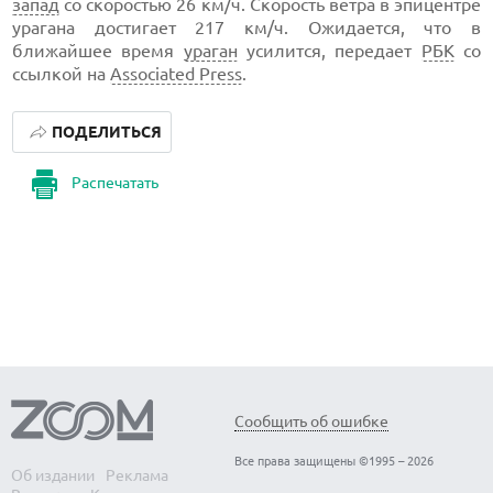
запад
со скоростью 26 км/ч. Скорость ветра в эпицентре
урагана достигает 217 км/ч. Ожидается, что в
ближайшее время
ураган
усилится, передает
РБК
со
ссылкой на
Associated Press
.
ПОДЕЛИТЬСЯ
Распечатать
Сообщить об ошибке
Все права защищены ©1995 – 2026
Об издании
Реклама