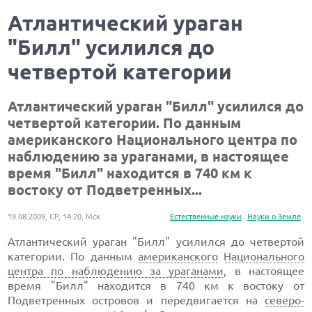
Атлантический ураган
"Билл" усилился до
четвертой категории
Атлантический ураган "Билл" усилился до
четвертой категории. По данным
американского Национального центра по
наблюдению за ураганами, в настоящее
время "Билл" находится в 740 км к
востоку от Подветренных...
19.08.2009, СР, 14:20, Мск
Естественные науки
Науки о Земле
Атлантический ураган "Билл" усилился до четвертой
категории. По данным
американского
Национального
центра по наблюдению за ураганами
, в настоящее
время "Билл" находится в 740 км к востоку от
Подветренных островов и передвигается на
северо-