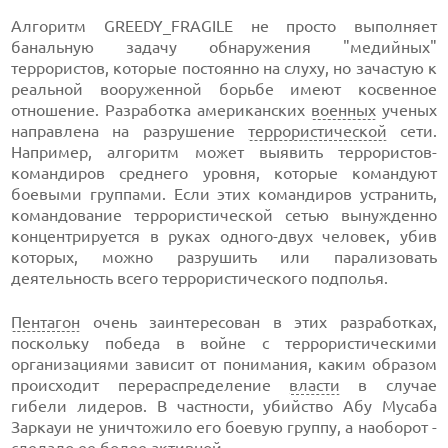
Алгоритм GREEDY_FRAGILE не просто выполняет
банальную задачу обнаружения "медийных"
террористов, которые постоянно на слуху, но зачастую к
реальной вооруженной борьбе имеют косвенное
отношение. Разработка американских
военных
ученых
направлена на разрушение
террористической
сети.
Например, алгоритм может выявить террористов-
командиров среднего уровня, которые командуют
боевыми группами. Если этих командиров устранить,
командование террористической сетью вынужденно
концентрируется в руках одного-двух человек, убив
которых, можно разрушить или парализовать
деятельность всего террористического подполья.
Пентагон
очень заинтересован в этих разработках,
поскольку победа в войне с террористическими
организациями зависит от понимания, каким образом
происходит перераспределение
власти
в случае
гибели лидеров. В частности, убийство Абу Мусаба
Заркауи не уничтожило его боевую группу, а наоборот -