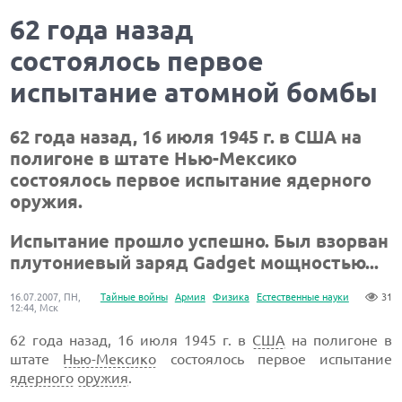
62 года назад
состоялось первое
испытание атомной бомбы
62 года назад, 16 июля 1945 г. в США на
полигоне в штате Нью-Мексико
состоялось первое испытание ядерного
оружия.
Испытание прошло успешно. Был взорван
плутониевый заряд Gadget мощностью...
16.07.2007, ПН,
Тайные войны
Армия
Физика
Естественные науки
31
12:44, Мск
62 года назад, 16 июля 1945 г. в
США
на полигоне в
штате
Нью-Мексико
состоялось первое испытание
ядерного
оружия
.