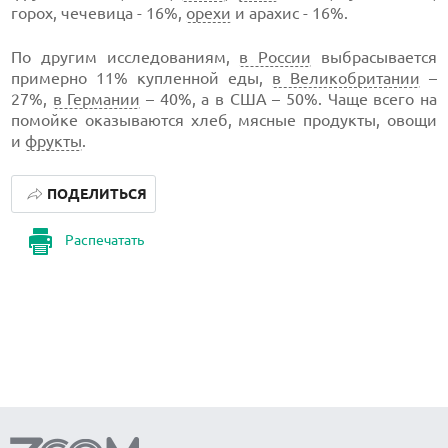
горох, чечевица - 16%,
орехи
и арахис - 16%.
По другим исследованиям,
в России
выбрасывается
примерно 11% купленной еды,
в Великобритании
–
27%,
в Германии
– 40%, а в США – 50%. Чаще всего на
помойке оказываются хлеб, мясные продукты, овощи
и
фрукты
.
ПОДЕЛИТЬСЯ
Распечатать