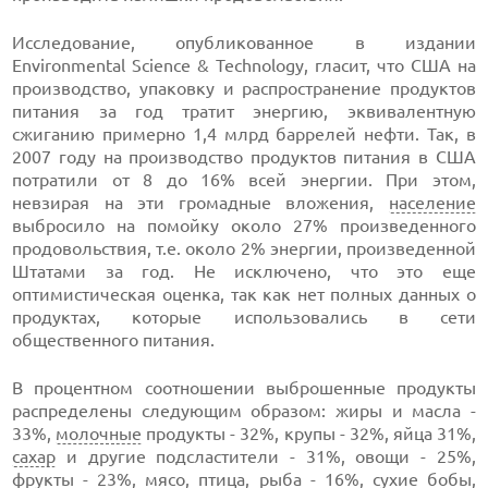
Исследование, опубликованное в издании
Environmental Science & Technology, гласит, что США на
производство, упаковку и распространение продуктов
питания за год тратит энергию, эквивалентную
сжиганию примерно 1,4 млрд баррелей нефти. Так, в
2007 году на производство продуктов питания в США
потратили от 8 до 16% всей энергии. При этом,
невзирая на эти громадные вложения,
население
выбросило на помойку около 27% произведенного
продовольствия, т.е. около 2% энергии, произведенной
Штатами за год. Не исключено, что это еще
оптимистическая оценка, так как нет полных данных о
продуктах, которые использовались в сети
общественного питания.
В процентном соотношении выброшенные продукты
распределены следующим образом: жиры и масла -
33%,
молочные
продукты - 32%, крупы - 32%, яйца 31%,
сахар
и другие подсластители - 31%, овощи - 25%,
фрукты - 23%, мясо,
птица
,
рыба
- 16%, сухие бобы,