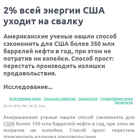
2% всей энергии США
уходит на свалку
Американские ученые нашли способ
сэкономить для США более 350 млн
баррелей нефти в год, при этом не
потратив ни копейки. Способ прост:
перестать производить излишки
продовольствия.
Исследование...
Естественные науки
Сельское хозяйство
Социология
Гуманитарные науки
Технологии
04.10.2010, ПН, 14:55, Мск
Американские ученые нашли способ сэкономить для
США
более 350 млн баррелей нефти в год, при этом не
потратив ни копейки. Способ прост: перестать
производить излишки продовольствия.