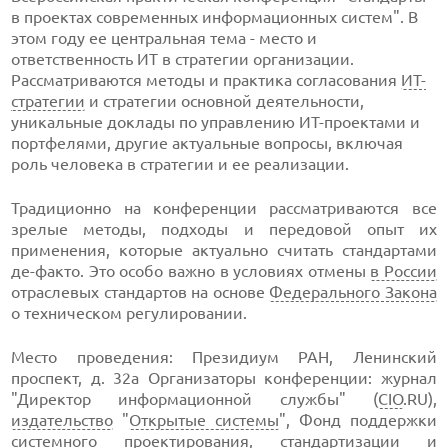
в проектах современных информационных систем". В
этом году ее центральная тема - место и
ответственность ИТ в стратегии организации.
Рассматриваются методы и практика согласования
ИТ-
стратегии
и стратегии основной деятельности,
уникальные доклады по управлению ИТ-проектами и
портфелями, другие актуальные вопросы, включая
роль человека в стратегии и ее реализации.
Традиционно на конференции рассматриваются все
зрелые методы, подходы и передовой опыт их
применения, которые актуально считать стандартами
де-факто. Это особо важно в условиях отмены
в России
отраслевых стандартов на основе
Федерального Закона
о техническом регулировании.
Место проведения: Президиум РАН, Ленинский
проспект, д. 32а Организаторы конференции: журнал
"Директор информационной службы" (
CIO
.RU),
издательство
"
Открытые системы
", Фонд поддержки
системного проектирования,
стандартизации
и