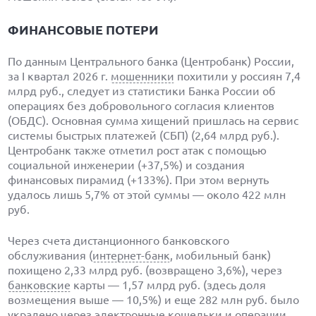
ФИНАНСОВЫЕ ПОТЕРИ
По данным Центрального банка (Центробанк) России,
за I квартал 2026 г.
мошенники
похитили у россиян 7,4
млрд руб., следует из статистики Банка России об
операциях без добровольного согласия клиентов
(ОБДС). Основная сумма хищений пришлась на сервис
системы быстрых платежей (СБП) (2,64 млрд руб.).
Центробанк также отметил рост атак с помощью
социальной инженерии (+37,5%) и создания
финансовых пирамид (+133%). При этом вернуть
удалось лишь 5,7% от этой суммы — около 422 млн
руб.
Через счета дистанционного банковского
обслуживания (
интернет-банк
, мобильный банк)
похищено 2,33 млрд руб. (возвращено 3,6%), через
банковские
карты — 1,57 млрд руб. (здесь доля
возмещения выше — 10,5%) и еще 282 млн руб. было
украдено через электронные кошельки и операции