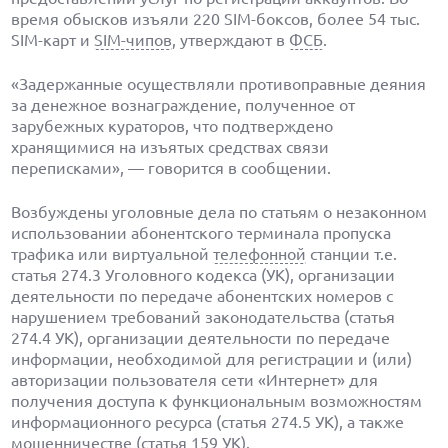
время обысков изъяли 220 SIM-боксов, более 54 тыс.
SIM-карт и
SIM-чипов
, утверждают в
ФСБ
.
«Задержанные осуществляли противоправные деяния
за денежное вознаграждение, полученное от
зарубежных кураторов, что подтверждено
хранящимися на изъятых средствах связи
переписками», — говорится в сообщении.
Возбуждены уголовные дела по статьям о незаконном
использовании абонентского терминала пропуска
трафика или виртуальной
телефонной
станции т.е.
статья 274.3 Уголовного кодекса (УК), организации
деятельности по передаче абонентских номеров с
нарушением требований законодательства (статья
274.4 УК), организации деятельности по передаче
информации, необходимой для регистрации и (или)
авторизации пользователя сети «Интернет» для
получения доступа к функциональным возможностям
информационного ресурса (статья 274.5 УК), а также
мошенничестве (статья 159 УК).