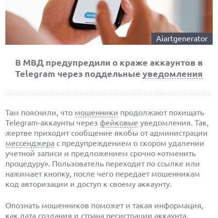
Aiartgenerator
В МВД предупредили о краже аккаунтов в
Telegram через поддельные
уведомления
Там пояснили, что
мошенники
продолжают похищать
Telegram-аккаунты через
фейковые
уведомления. Так,
жертве приходит сообщение якобы от администрации
мессенджера
с предупреждением о скором удалении
учетной записи и предложением срочно «отменить
процедуру». Пользователь переходит по ссылке или
нажимает кнопку, после чего передает мошенникам
код авторизации и доступ к своему аккаунту.
Опознать мошенников поможет и такая информация,
как дата создания и страна регистрации аккаунта,