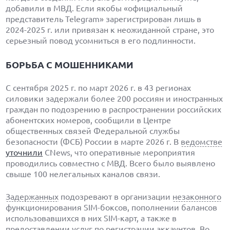
добавили в МВД. Если якобы «официальный
представитель Telegram» зарегистрирован лишь в
2024-2025 г. или привязан к неожиданной стране, это
серьезный повод усомниться в его подлинности.
БОРЬБА С МОШЕННИКАМИ
С сентября 2025 г. по март 2026 г. в 43 регионах
силовики задержали более 200 россиян и иностранных
граждан по подозрению в распространении российских
абонентских номеров, сообщили в Центре
общественных связей Федеральной службы
безопасности (ФСБ) России в марте 2026 г. В
ведомстве
уточнили
CNews, что оперативные мероприятия
проводились совместно с МВД. Всего было выявлено
свыше 100 нелегальных каналов связи.
Задержанных
подозревают в организации
незаконного
функционирования SIM-боксов, пополнении балансов
использовавшихся в них SIM-карт, а также в
предоставлении услуг по регистрации аккаунтов. Во