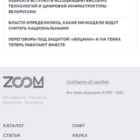
USERGATE ВСТУПИЛ В АССОЦИАЦИЮ ВЫСОКИХ
ТЕХНОЛОГИЙ И ЦИФРОВОЙ ИНФРАСТРУКТУРЫ
БЕЛОРУССИИ
ВЛАСТИ ОПРЕДЕЛИЛИСЬ, КАКИЕ ИИ-МОДЕЛИ БУДУТ
СЧИТАТЬ НАЦИОНАЛЬНЫМИ
ПЕРЕГОВОРЫ ПОД ЗАЩИТОЙ: «БОЦМАН» И IVA TERRA
ТЕПЕРЬ РАБОТАЮТ ВМЕСТЕ
Сообщить об ошибке
Все права защищены ©1995 – 2026
Об издании
Реклама
Вакансии
Контакты
КАТАЛОГ
СОФТ
СТАТЬИ
НАУКА