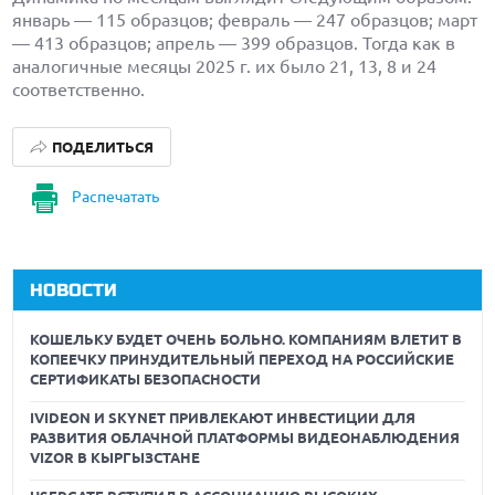
январь — 115 образцов; февраль — 247 образцов; март
— 413 образцов; апрель — 399 образцов. Тогда как в
аналогичные месяцы 2025 г. их было 21, 13, 8 и 24
соответственно.
ПОДЕЛИТЬСЯ
Распечатать
НОВОСТИ
КОШЕЛЬКУ БУДЕТ ОЧЕНЬ БОЛЬНО. КОМПАНИЯМ ВЛЕТИТ В
КОПЕЕЧКУ ПРИНУДИТЕЛЬНЫЙ ПЕРЕХОД НА РОССИЙСКИЕ
СЕРТИФИКАТЫ БЕЗОПАСНОСТИ
IVIDEON И SKYNET ПРИВЛЕКАЮТ ИНВЕСТИЦИИ ДЛЯ
РАЗВИТИЯ ОБЛАЧНОЙ ПЛАТФОРМЫ ВИДЕОНАБЛЮДЕНИЯ
VIZOR В КЫРГЫЗСТАНЕ