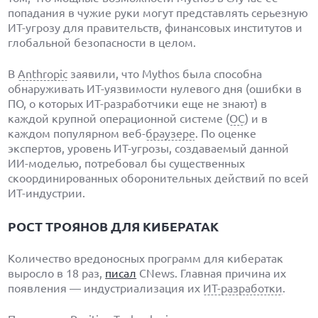
попадания в чужие руки могут представлять серьезную
ИТ-угрозу для правительств, финансовых институтов и
глобальной безопасности в целом.
В
Anthropic
заявили, что Mythos была способна
обнаруживать ИТ-уязвимости нулевого дня (ошибки в
ПО, о которых ИТ-разработчики еще не знают) в
каждой крупной операционной системе (
ОС
) и в
каждом популярном веб-
браузере
. По оценке
экспертов, уровень ИТ-угрозы, создаваемый данной
ИИ-моделью, потребовал бы существенных
скоординированных оборонительных действий по всей
ИТ-индустрии.
РОСТ ТРОЯНОВ ДЛЯ КИБЕРАТАК
Количество вредоносных программ для кибератак
выросло в 18 раз,
писал
CNews. Главная причина их
появления — индустриализация их
ИТ-разработки
.