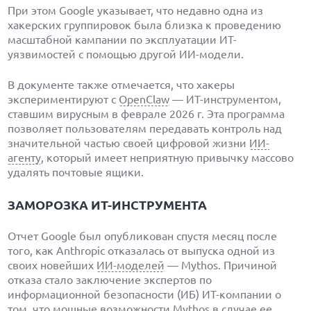
При этом Google указывает, что недавно одна из
хакерских группировок была близка к проведению
масштабной кампании по эксплуатации ИТ-
уязвимостей с помощью другой ИИ-модели.
В документе также отмечается, что хакеры
экспериментируют с
OpenClaw
— ИТ-инструментом,
ставшим вирусным в феврале 2026 г. Эта программа
позволяет пользователям передавать контроль над
значительной частью своей цифровой жизни
ИИ-
агенту
, который имеет неприятную привычку массово
удалять почтовые ящики.
ЗАМОРОЗКА ИТ-ИНСТРУМЕНТА
Отчет Google был опубликован спустя месяц после
того, как Anthropic отказалась от выпуска одной из
своих новейших
ИИ-моделей
— Mythos. Причиной
отказа стало заключение экспертов по
информационной безопасности (ИБ) ИТ-компании о
том, что мощные возможности Mythos в случае ее