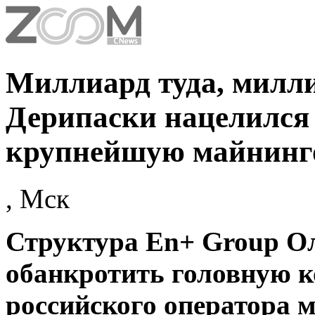
Миллиард туда, милли
Дерипаски нацелился
крупнейшую майнинг
, Мск
Структура En+ Group Ол
обанкротить головную 
российского оператора 