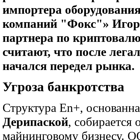
импортера оборудовани
компаний "Фокс"» Игоря
партнера по криптовалю
считают, что после лега
начался передел рынка.
Угроза банкротства
Структура En+, основанн
Дерипаской
, собирается 
майнинговому бизнесу. 