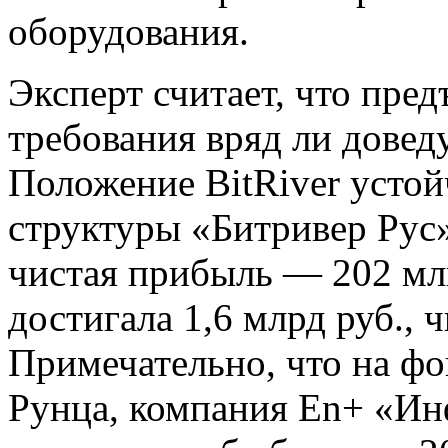
оборудования.
Эксперт считает, что пре
требования вряд ли доведу
Положение BitRiver устойч
структуры «Битривер Рус» 
чистая прибыль — 202 мл
достигала 1,6 млрд руб., 
Примечательно, что на ф
Рунца, компания En+ «Ин