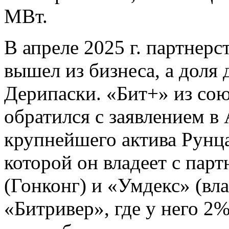
МВт.
В апреле 2025 г. партнер
вышел из бизнеса, а доля 
Дерипаски. «Бит+» из сою
обратился с заявлением в
крупнейшего актива Рунц
которой он владеет с пар
(Гонконг) и «Умдекс» (вл
«Битривер», где у него 2