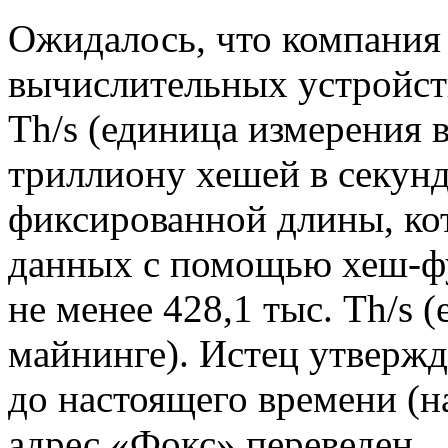
Ожидалось, что компания 
вычислительных устройств
Th/s (единица измерения 
триллиону хешей в секунд
фиксированной длины, кот
данных с помощью хеш-ф
не менее 428,1 тыс. Th/s 
майнинге). Истец утвержда
до настоящего времени (на 
адрес «Фокс» переведен.