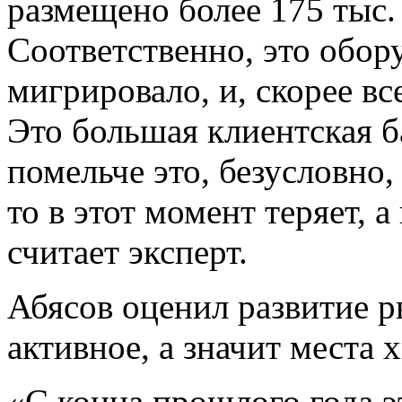
размещено более 175 тыс.
Соответственно, это обор
мигрировало, и, скорее вс
Это большая клиентская б
помельче это, безусловно,
то в этот момент теряет, а
считает эксперт.
Абясов оценил развитие р
активное, а значит места х
«С конца прошлого года 