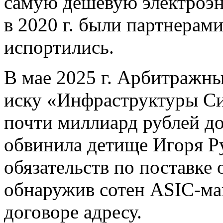
самую дешевую электроэ
в 2020 г. были партнерам
испортились.
В мае 2025 г. Арбитражны
иску «Инфраструктуры Си
почти миллиард рублей до
обвинила детище Игоря Р
обязательств по поставке
обнаружив сотен ASIC-ма
договоре адресу.