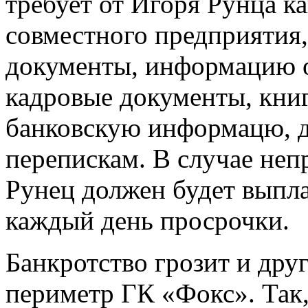
требует от Игоря Рунца к
совместного предприятия,
документы, информацию 
кадровые документы, кни
банковскую информацю, д
перепискам. В случае неп
Рунец должен будет выплач
каждый день просрочки.
Банкротство грозит и др
периметр ГК «Фокс». Та