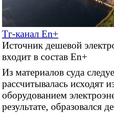
Тг-канал En+
Источник дешевой электр
входит в состав En+
Из материалов суда следуе
рассчитывалась исходят и
оборудованием электроэне
результате, образовался д