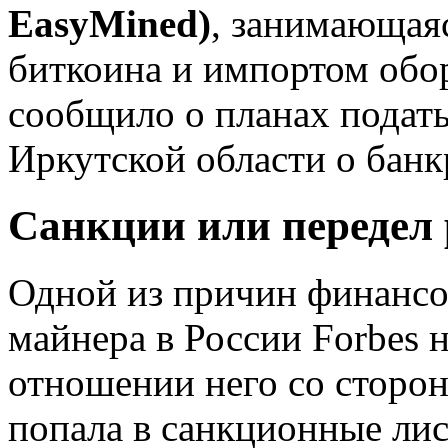
EasyMin
e
d
)
, занимающая
биткоина и импортом обо
сообщило о планах подат
Иркутской области о банк
Санкции или передел
Одной из причин финансо
майнера в России Forbes 
отношении него со сторо
попала в санкционные лис