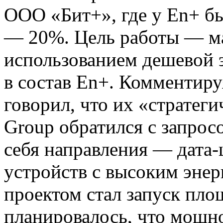
ООО «Бит+», где у En+ б
— 20%. Цель работы — м
использованием дешевой 
в состав En+. Комментируя
говорил, что их «стратег
Group обратился с запрос
себя направления — дата
устройств с высоким эне
проектом стал запуск пло
планировалось, что мощно