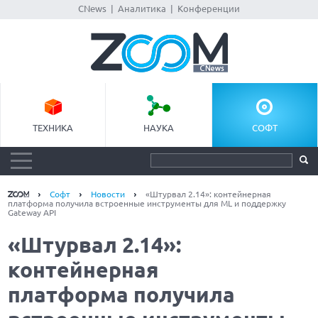
CNews
|
Аналитика
|
Конференции
ТЕХНИКА
НАУКА
СОФТ
Софт
Новости
«Штурвал 2.14»: контейнерная
платформа получила встроенные инструменты для ML и поддержку
Gateway API
«Штурвал 2.14»:
контейнерная
платформа получила