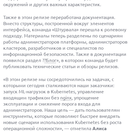
окружений и других важных характеристик.
Также в этом релизе переработана документация.
Вместо структуры, построенной вокруг элементов
интерфейса, команда «Штурвала» перешла к ролевому
подходу. Материалы теперь разделены по сценариям
работы администраторов платформы, администраторов
кластеров, разработчиков и специалистов по
информационной безопасности. Также в документации
появился раздел ?
?Блог
», в котором команда будет
публиковать технические статьи и обзоры релизов.
«В этом релизе мы сосредоточились на задачах, с
которыми сегодня сталкиваются наши заказчики:
запуск ML-нагрузок в Kubernetes, управление
входящим трафиком без
nginx
, упрощение
эксплуатации и снижение порога входа для
администраторов. Наша цель — дать пользователям
инструменты, которые позволяют быстрее внедрять
новые сценарии использования Kubernetes без роста
операционной сложности», — отметила
Алиса