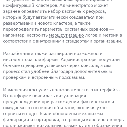
конфигураций кластеров. Администратор может
заранее определить набор кастомных ресурсов,
которые будут автоматически создаваться при
развертывании нового кластера, а также
переопределить параметры системных сервисов —
например, настроить
маршрутизацию
логов и метрик в
соответствии с внутренними стандартами организации.
Разработчики также расширили возможности
инсталлятора платформы. Администраторы получили
больше сценариев установки через консоль, а сам
процесс стал удобнее благодаря дополнительным
проверкам и встроенным подсказкам.
Изменения коснулись пользовательского интерфейса.
В платформе появилась
визуализация
предупреждений при расхождении фактического и
ожидаемого состояния объектов, включая узлы,
сервисы и поды. Были обновлены механизмы
фильтрации и сортировки, а страницы кластеров теперь
поддерживают визуальную разметку для обозначения