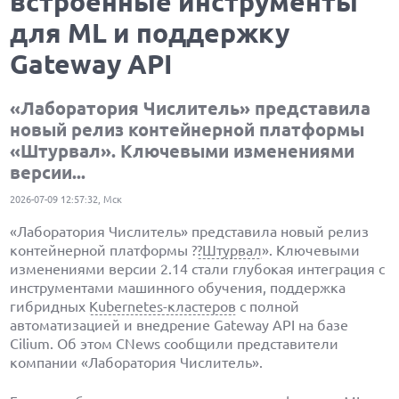
встроенные инструменты
для ML и поддержку
Gateway API
«Лаборатория Числитель» представила
новый релиз контейнерной платформы
«Штурвал». Ключевыми изменениями
версии...
2026-07-09 12:57:32, Мск
«Лаборатория Числитель» представила новый релиз
контейнерной платформы ?
?Штурвал
». Ключевыми
изменениями версии 2.14 стали глубокая интеграция с
инструментами машинного обучения, поддержка
гибридных
Kubernetes-кластеров
с полной
автоматизацией и внедрение Gateway API на базе
Cilium. Об этом CNews сообщили представители
компании «Лаборатория Числитель».