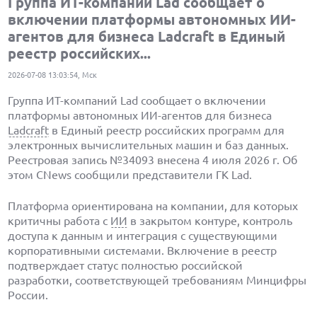
Группа ИT-компаний Lad сообщает о
включении платформы автономных ИИ-
агентов для бизнеса Ladcraft в Единый
реестр российских...
2026-07-08 13:03:54, Мск
Группа ИT-компаний Lad сообщает о включении
платформы автономных ИИ-агентов для бизнеса
Ladcraft
в Единый реестр российских программ для
электронных вычислительных машин и баз данных.
Реестровая запись №34093 внесена 4 июля 2026 г. Об
этом CNews сообщили представители ГК Lad.
Платформа ориентирована на компании, для которых
критичны работа с
ИИ
в закрытом контуре, контроль
доступа к данным и интеграция с существующими
корпоративными системами. Включение в реестр
подтверждает статус полностью российской
разработки, соответствующей требованиям Минцифры
России.