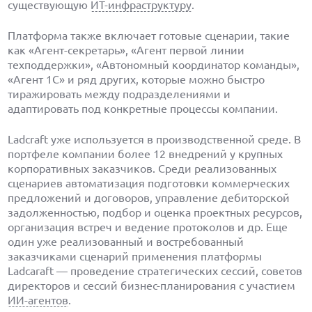
существующую
ИТ-инфраструктуру
.
Платформа также включает готовые сценарии, такие
как «Агент-секретарь», «Агент первой линии
техподдержки», «Автономный координатор команды»,
«Агент 1С» и ряд других, которые можно быстро
тиражировать между подразделениями и
адаптировать под конкретные процессы компании.
Ladcraft уже используется в производственной среде. В
портфеле компании более 12 внедрений у крупных
корпоративных заказчиков. Среди реализованных
сценариев автоматизация подготовки коммерческих
предложений и договоров, управление дебиторской
задолженностью, подбор и оценка проектных ресурсов,
организация встреч и ведение протоколов и др. Еще
один уже реализованный и востребованный
заказчиками сценарий применения платформы
Ladcaraft — проведение стратегических сессий, советов
директоров и сессий бизнес-планирования с участием
ИИ-агентов
.