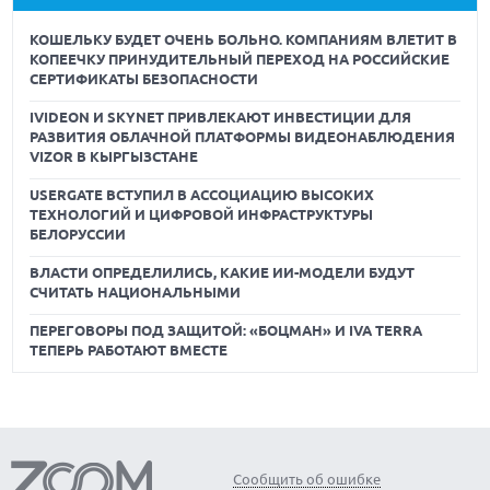
КОШЕЛЬКУ БУДЕТ ОЧЕНЬ БОЛЬНО. КОМПАНИЯМ ВЛЕТИТ В
КОПЕЕЧКУ ПРИНУДИТЕЛЬНЫЙ ПЕРЕХОД НА РОССИЙСКИЕ
СЕРТИФИКАТЫ БЕЗОПАСНОСТИ
IVIDEON И SKYNET ПРИВЛЕКАЮТ ИНВЕСТИЦИИ ДЛЯ
РАЗВИТИЯ ОБЛАЧНОЙ ПЛАТФОРМЫ ВИДЕОНАБЛЮДЕНИЯ
VIZOR В КЫРГЫЗСТАНЕ
USERGATE ВСТУПИЛ В АССОЦИАЦИЮ ВЫСОКИХ
ТЕХНОЛОГИЙ И ЦИФРОВОЙ ИНФРАСТРУКТУРЫ
БЕЛОРУССИИ
ВЛАСТИ ОПРЕДЕЛИЛИСЬ, КАКИЕ ИИ-МОДЕЛИ БУДУТ
СЧИТАТЬ НАЦИОНАЛЬНЫМИ
ПЕРЕГОВОРЫ ПОД ЗАЩИТОЙ: «БОЦМАН» И IVA TERRA
ТЕПЕРЬ РАБОТАЮТ ВМЕСТЕ
Сообщить об ошибке