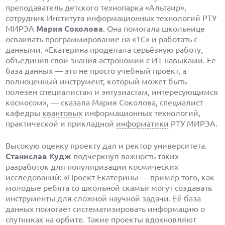
преподаватель детского технопарка «Альтаир»,
сотрудник Института информационных технологий РТУ
МИРЭА
Мария Соколова
. Она помогала школьнице
осваивать программирование на «1С» и работать с
данными. «Екатерина проделала серьёзную работу,
объединив свои знания астрономии с ИT-навыками. Ее
база данных — это не просто учебный проект, а
полноценный инструмент, который может быть
полезен специалистам и энтузиастам, интересующимся
космосом», — сказала Мария Соколова, специалист
кафедры
квантовых
информационных технологий,
практической и прикладной
информатики
РТУ МИРЭА.
Высокую оценку проекту дал и ректор университета.
Станислав Кудж
подчеркнул важность таких
разработок для популяризации космических
исследований: «Проект Екатерины — пример того, как
молодые ребята со школьной скамьи могут создавать
инструменты для сложной научной задачи. Её база
данных помогает систематизировать информацию о
спутниках на орбите. Такие проекты вдохновляют