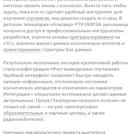
мечтала связать жизнь с космосом. Вместо того чтобы
ждать, пока кто-то сделает удобный инструмент для
изучения
спутников
, она решила создать его сама. В
детском технопарке «Альтаир» РТУ МИРЭА школьница
получила доступ к профессиональным инструментам
разработки, изучила основы
программирования
на
«1С», освоила анализ данных космических агентств и
проектирование
структуры баз данных.
Результатом нескольких месяцев кропотливой работы
стала конфигурация «Учет выведенных спутников».
Удобный интерфейс позволяет быстро находить
нужную информацию, отслеживать состояние
космических аппаратов и изменения их параметров.
Интеграция с открытыми источниками делает данные
актуальными. Проект Екатерины оказался полезен не
только ей самой — он уже заинтересовал
образовательные
и научные центры, а также
радиолюбителей.
Научным руководителем проекта выступила