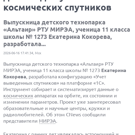
космических спутников
Выпускница детского технопарка
«Альтаир» РТУ МИРЭА, ученица 11 класса
школы № 1273 Екатерина Кокорева,
разработала...
2026-06-16 17:41:34, Мск
Выпускница детского технопарка «Альтаир» РТУ
МИРЭА, ученица 11 класса школы № 1273
Екатерина
Кокорева
, разработала конфигурацию «Учет
выведенных спутников» на платформе «1С».
Инструмент собирает и систематизирует данные о
космических
аппаратах на орбите, их состоянии и
изменении параметров. Проект уже заинтересовал
образовательные и научные центры, кружки и
радиолюбителей. Об этом CNews сообщили
представители
МИРЭА
.
Екатерина с ранних лет увлекалась астрономией и