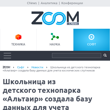
CNews
|
Аналитика
|
Конференции
ТЕХНИКА
НАУКА
СОФТ
Софт
Новости
Школьница из детского технопарка
«Альтаир» создала базу данных для учета космических спутников
Школьница из
детского технопарка
«Альтаир» создала базу
данных для учета