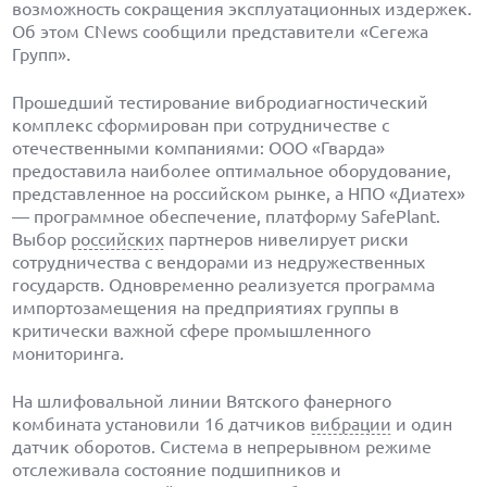
возможность сокращения эксплуатационных издержек.
Об этом CNews сообщили представители «Сегежа
Групп».
Прошедший тестирование вибродиагностический
комплекс сформирован при сотрудничестве с
отечественными компаниями: ООО «Гварда»
предоставила наиболее оптимальное оборудование,
представленное на российском рынке, а НПО «Диатех»
— программное обеспечение, платформу SafePlant.
Выбор
российских
партнеров нивелирует риски
сотрудничества с вендорами из недружественных
государств. Одновременно реализуется программа
импортозамещения на предприятиях группы в
критически важной сфере промышленного
мониторинга.
На шлифовальной линии Вятского фанерного
комбината установили 16 датчиков
вибрации
и один
датчик оборотов. Система в непрерывном режиме
отслеживала состояние подшипников и