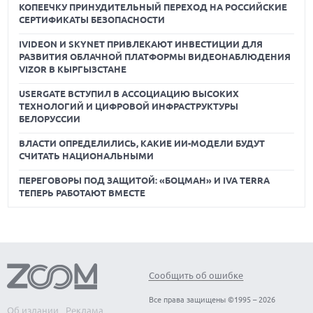
КОПЕЕЧКУ ПРИНУДИТЕЛЬНЫЙ ПЕРЕХОД НА РОССИЙСКИЕ
СЕРТИФИКАТЫ БЕЗОПАСНОСТИ
IVIDEON И SKYNET ПРИВЛЕКАЮТ ИНВЕСТИЦИИ ДЛЯ
РАЗВИТИЯ ОБЛАЧНОЙ ПЛАТФОРМЫ ВИДЕОНАБЛЮДЕНИЯ
VIZOR В КЫРГЫЗСТАНЕ
USERGATE ВСТУПИЛ В АССОЦИАЦИЮ ВЫСОКИХ
ТЕХНОЛОГИЙ И ЦИФРОВОЙ ИНФРАСТРУКТУРЫ
БЕЛОРУССИИ
ВЛАСТИ ОПРЕДЕЛИЛИСЬ, КАКИЕ ИИ-МОДЕЛИ БУДУТ
СЧИТАТЬ НАЦИОНАЛЬНЫМИ
ПЕРЕГОВОРЫ ПОД ЗАЩИТОЙ: «БОЦМАН» И IVA TERRA
ТЕПЕРЬ РАБОТАЮТ ВМЕСТЕ
Сообщить об ошибке
Все права защищены ©1995 – 2026
Об издании
Реклама