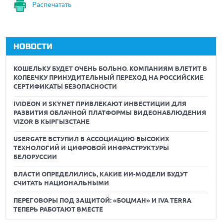
Распечатать
НОВОСТИ
КОШЕЛЬКУ БУДЕТ ОЧЕНЬ БОЛЬНО. КОМПАНИЯМ ВЛЕТИТ В
КОПЕЕЧКУ ПРИНУДИТЕЛЬНЫЙ ПЕРЕХОД НА РОССИЙСКИЕ
СЕРТИФИКАТЫ БЕЗОПАСНОСТИ
IVIDEON И SKYNET ПРИВЛЕКАЮТ ИНВЕСТИЦИИ ДЛЯ
РАЗВИТИЯ ОБЛАЧНОЙ ПЛАТФОРМЫ ВИДЕОНАБЛЮДЕНИЯ
VIZOR В КЫРГЫЗСТАНЕ
USERGATE ВСТУПИЛ В АССОЦИАЦИЮ ВЫСОКИХ
ТЕХНОЛОГИЙ И ЦИФРОВОЙ ИНФРАСТРУКТУРЫ
БЕЛОРУССИИ
ВЛАСТИ ОПРЕДЕЛИЛИСЬ, КАКИЕ ИИ-МОДЕЛИ БУДУТ
СЧИТАТЬ НАЦИОНАЛЬНЫМИ
ПЕРЕГОВОРЫ ПОД ЗАЩИТОЙ: «БОЦМАН» И IVA TERRA
ТЕПЕРЬ РАБОТАЮТ ВМЕСТЕ