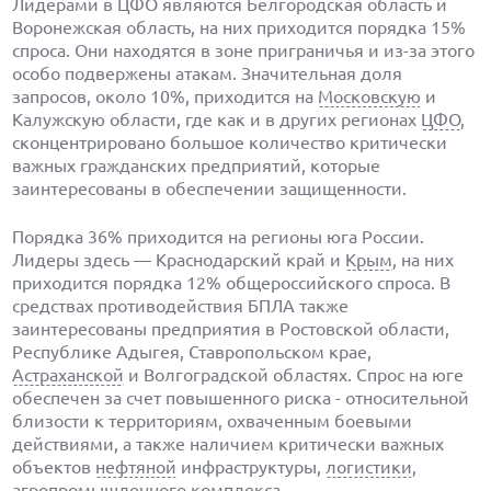
Лидерами в ЦФО являются Белгородская область и
Воронежская область, на них приходится порядка 15%
спроса. Они находятся в зоне приграничья и из-за этого
особо подвержены атакам. Значительная доля
запросов, около 10%, приходится на
Московскую
и
Калужскую области, где как и в других регионах
ЦФО
,
сконцентрировано большое количество критически
важных гражданских предприятий, которые
заинтересованы в обеспечении защищенности.
Порядка 36% приходится на регионы юга России.
Лидеры здесь — Краснодарский край и
Крым
, на них
приходится порядка 12% общероссийского спроса. В
средствах противодействия БПЛА также
заинтересованы предприятия в Ростовской области,
Республике Адыгея, Ставропольском крае,
Астраханской
и Волгоградской областях. Спрос на юге
обеспечен за счет повышенного риска - относительной
близости к территориям, охваченным боевыми
действиями, а также наличием критически важных
объектов
нефтяной
инфраструктуры,
логистики
,
агропромышленного комплекса.