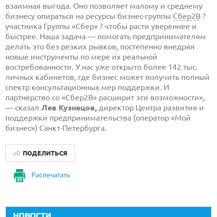
взаимная выгода. Оно позволяет малому и среднему
бизнесу опираться на ресурсы бизнес-группы
Сбер2B
?
участника Группы «Сбер» ? чтобы расти увереннее и
быстрее. Наша задача — помогать предпринимателям
делать это без резких рывков, постепенно внедряя
новые инструменты по мере их реальной
востребованности. У нас уже открыто более 142 тыс.
личных кабинетов, где бизнес может получить полный
спектр консультационных мер поддержки. И
партнерство со «Сбер2В» расширит эти возможности»,
— сказал
Лев Кузнецов,
директор Центра развития и
поддержки предпринимательства (оператор «Мой
бизнес») Санкт-Петербурга.
ПОДЕЛИТЬСЯ
Распечатать
НОВОСТИ