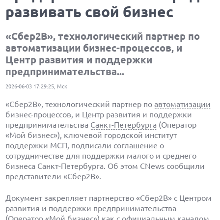
развивать свой бизнес
«Сбер2B», технологический партнер по
автоматизации бизнес-процессов, и
Центр развития и поддержки
предпринимательства...
2026-06-03 17:29:25, Мск
«Сбер2B», технологический партнер по
автоматизации
бизнес-процессов, и Центр развития и поддержки
предпринимательства
Санкт-Петербурга
(Оператор
«Мой бизнес»), ключевой городской институт
поддержки МСП, подписали соглашение о
сотрудничестве для поддержки малого и среднего
бизнеса Санкт-Петербурга. Об этом CNews сообщили
представители «Сбер2B».
Документ закрепляет партнерство «Сбер2B» с Центром
развития и поддержки предпринимательства
(Оператор «Мой бизнес») как с официальным каналом