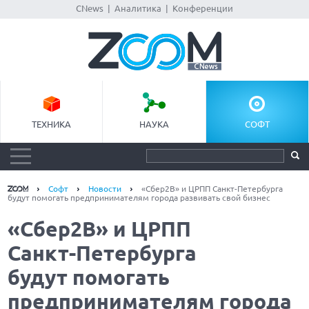
CNews
|
Аналитика
|
Конференции
ТЕХНИКА
НАУКА
СОФТ
Софт
Новости
«Сбер2B» и ЦРПП Санкт-Петербурга
будут помогать предпринимателям города развивать свой бизнес
«Сбер2B» и ЦРПП
Санкт-Петербурга
будут помогать
предпринимателям города