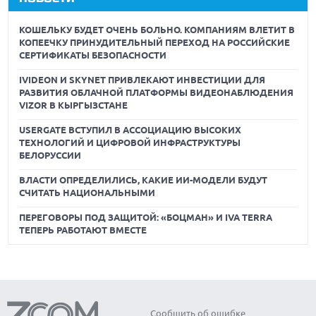
КОШЕЛЬКУ БУДЕТ ОЧЕНЬ БОЛЬНО. КОМПАНИЯМ ВЛЕТИТ В
КОПЕЕЧКУ ПРИНУДИТЕЛЬНЫЙ ПЕРЕХОД НА РОССИЙСКИЕ
СЕРТИФИКАТЫ БЕЗОПАСНОСТИ
IVIDEON И SKYNET ПРИВЛЕКАЮТ ИНВЕСТИЦИИ ДЛЯ
РАЗВИТИЯ ОБЛАЧНОЙ ПЛАТФОРМЫ ВИДЕОНАБЛЮДЕНИЯ
VIZOR В КЫРГЫЗСТАНЕ
USERGATE ВСТУПИЛ В АССОЦИАЦИЮ ВЫСОКИХ
ТЕХНОЛОГИЙ И ЦИФРОВОЙ ИНФРАСТРУКТУРЫ
БЕЛОРУССИИ
ВЛАСТИ ОПРЕДЕЛИЛИСЬ, КАКИЕ ИИ-МОДЕЛИ БУДУТ
СЧИТАТЬ НАЦИОНАЛЬНЫМИ
ПЕРЕГОВОРЫ ПОД ЗАЩИТОЙ: «БОЦМАН» И IVA TERRA
ТЕПЕРЬ РАБОТАЮТ ВМЕСТЕ
Сообщить об ошибке