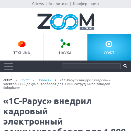
CNews
|
Аналитика
|
Конференции
ТЕХНИКА
НАУКА
СОФТ
Софт
Новости
«1С-Рарус» внедрил кадровый
электронный документооборот для 1 800 сотрудников заводов
Solopharm
«1С-Рарус» внедрил
кадровый
электронный