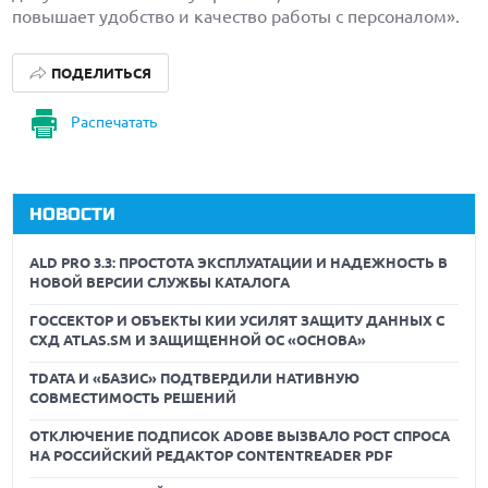
повышает удобство и качество работы с персоналом».
ПОДЕЛИТЬСЯ
Распечатать
НОВОСТИ
ALD PRO 3.3: ПРОСТОТА ЭКСПЛУАТАЦИИ И НАДЕЖНОСТЬ В
НОВОЙ ВЕРСИИ СЛУЖБЫ КАТАЛОГА
ГОССЕКТОР И ОБЪЕКТЫ КИИ УСИЛЯТ ЗАЩИТУ ДАННЫХ С
СХД ATLAS.SM И ЗАЩИЩЕННОЙ ОС «ОСНОВА»
TDATA И «БАЗИС» ПОДТВЕРДИЛИ НАТИВНУЮ
СОВМЕСТИМОСТЬ РЕШЕНИЙ
ОТКЛЮЧЕНИЕ ПОДПИСОК ADOBE ВЫЗВАЛО РОСТ СПРОСА
НА РОССИЙСКИЙ РЕДАКТОР CONTENTREADER PDF