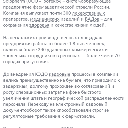
Solopharm (ООО «Гротекс») – системообразующее
предприятие фармацевтической отрасли России.
Компания выпускает почти 300
лекарственных
препаратов,
медицинских
изделий и
БАДов
– для
сохранения
здоровья
и качества жизни людей.
На нескольких производственных площадках
предприятия работают более 1,8 тыс. человек,
включая более 240 удаленных коммерческих и
«полевых» сотрудников в регионах — более чем в 70
городах присутствия.
До внедрения КЭДО
кадровые
процессы в компании
велись преимущественно на бумаге, что приводило к
задержкам, долгому прохождению согласований и
росту операционных затрат на фоне быстрого
увеличения штата и географической распределенности
персонала. Переходу на электронный кадровый
документооборот также способствовали строгие
регуляторные требования к фармотрасли.