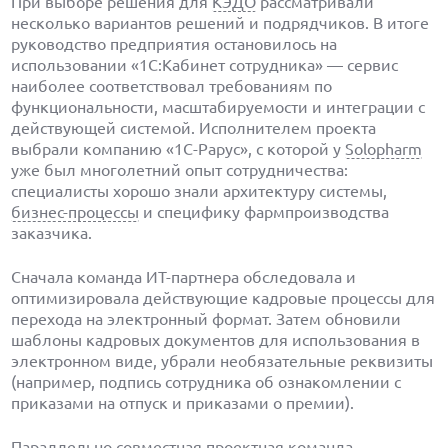
При выборе решения для
КЭДО
рассматривали
несколько вариантов решений и подрядчиков. В итоге
руководство предприятия остановилось на
использовании «1С:Кабинет сотрудника» — сервис
наиболее соответствовал требованиям по
функциональности, масштабируемости и интеграции с
действующей системой. Исполнителем проекта
выбрали компанию «1С-Рарус», с которой у
Solopharm
уже был многолетний опыт сотрудничества:
специалисты хорошо знали архитектуру системы,
бизнес-процессы
и специфику фармпроизводства
заказчика.
Сначала команда ИТ-партнера обследовала и
оптимизировала действующие кадровые процессы для
перехода на электронный формат. Затем обновили
шаблоны кадровых документов для использования в
электронном виде, убрали необязательные реквизиты
(например, подпись сотрудника об ознакомлении с
приказами на отпуск и приказами о премии).
Параллельно совместная проектная команда