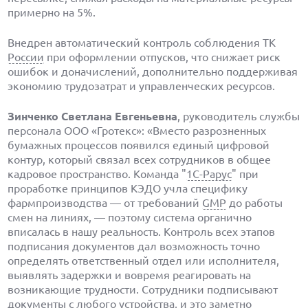
примерно на 5%.
Внедрен автоматический контроль соблюдения ТК
России
при оформлении отпусков, что снижает риск
ошибок и доначислений, дополнительно поддерживая
экономию трудозатрат и управленческих ресурсов.
Зинченко Светлана Евгеньевна
, руководитель службы
персонала ООО «Гротекс»: «Вместо разрозненных
бумажных процессов появился единый цифровой
контур, который связал всех сотрудников в общее
кадровое пространство. Команда "
1С-Рарус
" при
проработке принципов КЭДО учла специфику
фармпроизводства — от требований
GMP
до работы
смен на линиях, — поэтому система органично
вписалась в нашу реальность. Контроль всех этапов
подписания документов дал возможность точно
определять ответственный отдел или исполнителя,
выявлять задержки и вовремя реагировать на
возникающие трудности. Сотрудники подписывают
документы с любого устройства, и это заметно