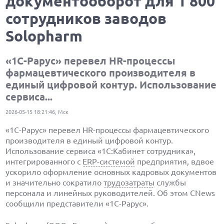
документооборот для 1 800
сотрудников заводов
Solopharm
«1С-Рарус» перевел HR-процессы
фармацевтического производителя в
единый цифровой контур. Использование
сервиса...
2026-05-15 18:21:46, Мск
«1С-Рарус» перевел HR-процессы фармацевтического
производителя в единый цифровой контур.
Использование сервиса «1С:Кабинет сотрудника»,
интегрированного с
ERP-системой
предприятия, вдвое
ускорило оформление основных кадровых документов
и значительно сократило
трудозатраты
службы
персонала и линейных руководителей. Об этом CNews
сообщили представители «1С-Рарус».