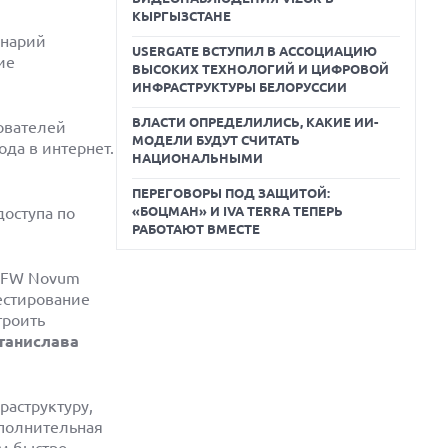
КЫРГЫЗСТАНЕ
енарий
USERGATE ВСТУПИЛ В АССОЦИАЦИЮ
ие
ВЫСОКИХ ТЕХНОЛОГИЙ И ЦИФРОВОЙ
ИНФРАСТРУКТУРЫ БЕЛОРУССИИ
ВЛАСТИ ОПРЕДЕЛИЛИСЬ, КАКИЕ ИИ-
ователей
МОДЕЛИ БУДУТ СЧИТАТЬ
да в интернет.
НАЦИОНАЛЬНЫМИ
ПЕРЕГОВОРЫ ПОД ЗАЩИТОЙ:
оступа по
«БОЦМАН» И IVA TERRA ТЕПЕРЬ
РАБОТАЮТ ВМЕСТЕ
NGFW Novum
естирование
троить
танислава
аструктуру,
ополнительная