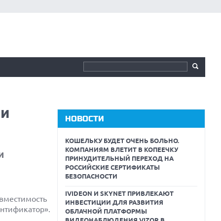
ли
НОВОСТИ
КОШЕЛЬКУ БУДЕТ ОЧЕНЬ БОЛЬНО.
КОМПАНИЯМ ВЛЕТИТ В КОПЕЕЧКУ
и
ПРИНУДИТЕЛЬНЫЙ ПЕРЕХОД НА
РОССИЙСКИЕ СЕРТИФИКАТЫ
БЕЗОПАСНОСТИ
IVIDEON И SKYNET ПРИВЛЕКАЮТ
овместимость
ИНВЕСТИЦИИ ДЛЯ РАЗВИТИЯ
нтификатор».
ОБЛАЧНОЙ ПЛАТФОРМЫ
ВИДЕОНАБЛЮДЕНИЯ VIZOR В