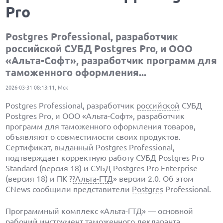
Pro
Postgres Professional, разработчик
российской СУБД Postgres Pro, и ООО
«Альта-Софт», разработчик программ для
таможенного оформления...
2026-03-31 08:13:11, Мск
Postgres Professional, разработчик
российской
СУБД
Postgres Pro, и ООО «Альта-Софт», разработчик
программ для таможенного оформления товаров,
объявляют о совместимости своих продуктов.
Сертификат, выданный Postgres Professional,
подтверждает корректную работу СУБД Postgres Pro
Standard (версия 18) и СУБД Postgres Pro Enterprise
(версия 18) и ПК ?
?Альта-ГТД
» версии 2.0. Об этом
CNews сообщили представители
Postgres
Professional.
Программный комплекс «Альта-ГТД» — основной
рабочий инструмент таможенного декларанта.