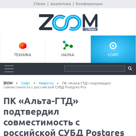
CNews
|
Аналитика
|
Конференции
ТЕХНИКА
НАУКА
СОФТ
Софт
Новости
ПК «Альта-ГТД» подтвердил
совместимость с российской СУБД Postgres Pro
ПК «Альта-ГТД»
подтвердил
совместимость с
российской СУБД Postgres