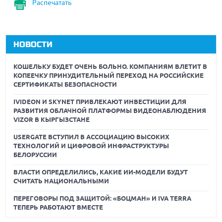
Распечатать
НОВОСТИ
КОШЕЛЬКУ БУДЕТ ОЧЕНЬ БОЛЬНО. КОМПАНИЯМ ВЛЕТИТ В
КОПЕЕЧКУ ПРИНУДИТЕЛЬНЫЙ ПЕРЕХОД НА РОССИЙСКИЕ
СЕРТИФИКАТЫ БЕЗОПАСНОСТИ
IVIDEON И SKYNET ПРИВЛЕКАЮТ ИНВЕСТИЦИИ ДЛЯ
РАЗВИТИЯ ОБЛАЧНОЙ ПЛАТФОРМЫ ВИДЕОНАБЛЮДЕНИЯ
VIZOR В КЫРГЫЗСТАНЕ
USERGATE ВСТУПИЛ В АССОЦИАЦИЮ ВЫСОКИХ
ТЕХНОЛОГИЙ И ЦИФРОВОЙ ИНФРАСТРУКТУРЫ
БЕЛОРУССИИ
ВЛАСТИ ОПРЕДЕЛИЛИСЬ, КАКИЕ ИИ-МОДЕЛИ БУДУТ
СЧИТАТЬ НАЦИОНАЛЬНЫМИ
ПЕРЕГОВОРЫ ПОД ЗАЩИТОЙ: «БОЦМАН» И IVA TERRA
ТЕПЕРЬ РАБОТАЮТ ВМЕСТЕ