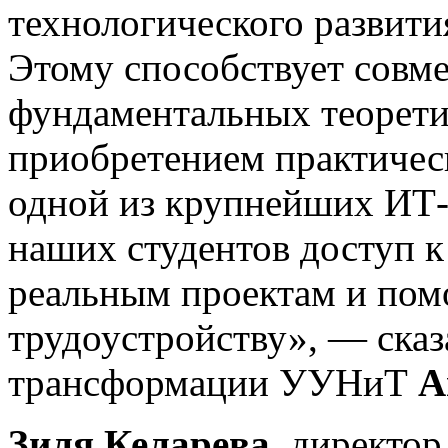
технологического развити
Этому способствует совм
фундаментальных теорети
приобретением практичес
одной из крупнейших ИТ-
наших студентов доступ к
реальным проектам и пом
трудоустройству», — ска
трансформации УУНиТ
А
Зиля Келарева,
директор 