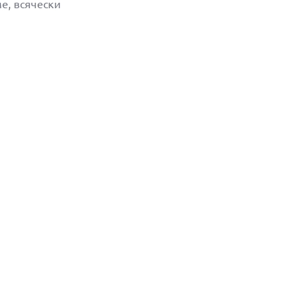
ме, всячески