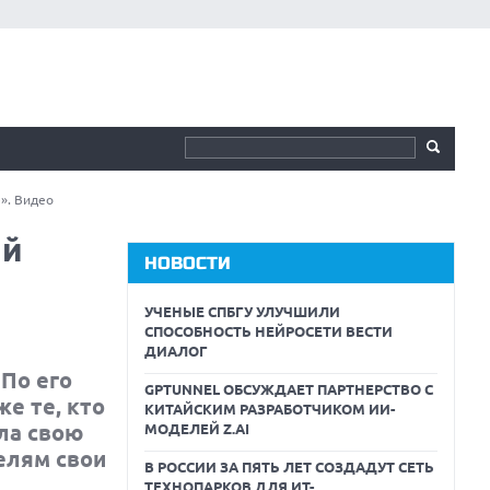
». Видео
ый
НОВОСТИ
УЧЕНЫЕ СПБГУ УЛУЧШИЛИ
СПОСОБНОСТЬ НЕЙРОСЕТИ ВЕСТИ
ДИАЛОГ
 По его
GPTUNNEL ОБСУЖДАЕТ ПАРТНЕРСТВО С
е те, кто
КИТАЙСКИМ РАЗРАБОТЧИКОМ ИИ-
ила свою
МОДЕЛЕЙ Z.AI
елям свои
В РОССИИ ЗА ПЯТЬ ЛЕТ СОЗДАДУТ СЕТЬ
ТЕХНОПАРКОВ ДЛЯ ИТ-