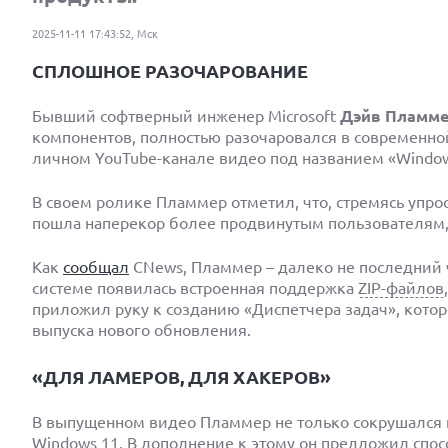
2025-11-11 17:43:52, Мск
СПЛОШНОЕ РАЗОЧАРОВАНИЕ
Бывший софтверный инженер Microsoft
Дэйв Пламм
компонентов, полностью разочаровался в современно
личном YouTube-канале видео под названием «Windows –
В своем ролике Пламмер отметил, что, стремясь упр
пошла наперекор более продвинутым пользователям,
Как
сообщал
CNews, Пламмер – далеко не последний 
системе появилась встроенная поддержка
ZIP-файлов
приложил руку к созданию «Диспетчера задач», котор
выпуска нового обновления.
«ДЛЯ ЛАМЕРОВ, ДЛЯ ХАКЕРОВ»
В выпущенном видео Пламмер не только сокрушался на
Windows 11. В дополнение к этому он предложил спос