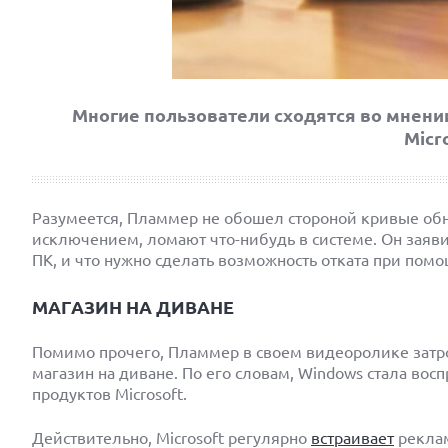
Многие пользователи сходятся во мнении
Micr
Разумеется, Пламмер не обошел стороной кривые обн
исключением, ломают что-нибудь в системе. Он заявил
ПК, и что нужно сделать возможность отката при по
МАГАЗИН НА ДИВАНЕ
Помимо прочего, Пламмер в своем видеоролике затр
магазин на диване. По его словам, Windows стала вос
продуктов Microsoft.
Действительно, Microsoft регулярно
встраивает
реклам