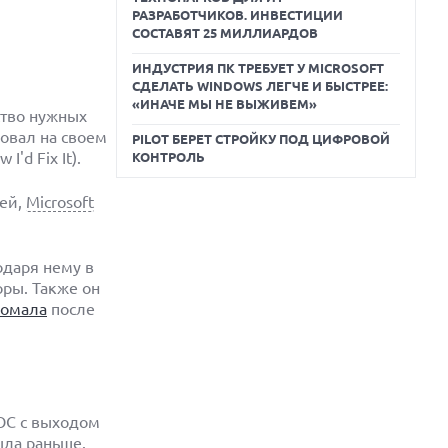
РАЗРАБОТЧИКОВ. ИНВЕСТИЦИИ
СОСТАВЯТ 25 МИЛЛИАРДОВ
ИНДУСТРИЯ ПК ТРЕБУЕТ У MICROSOFT
СДЕЛАТЬ WINDOWS ЛЕГЧЕ И БЫСТРЕЕ:
«ИНАЧЕ МЫ НЕ ВЫЖИВЕМ»
ство нужных
овал на своем
PILOT БЕРЕТ СТРОЙКУ ПОД ЦИФРОВОЙ
'd Fix It).
КОНТРОЛЬ
лей,
Microsoft
одаря нему в
оры. Также он
ломала
после
 ОС с выходом
ыла раньше.