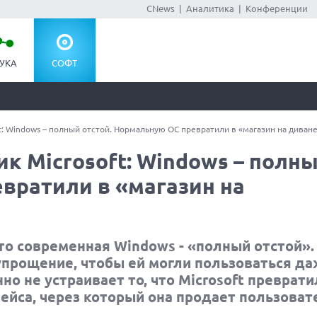
CNews
|
Аналитика
|
Конференции
УКА
СОФТ
: Windows – полный отстой. Нормальную ОС превратили в «магазин на диване
к Microsoft: Windows – полн
вратили в «магазин на
то современная Windows - «полный отстой».
прощение, чтобы ей могли пользоваться даж
но не устраивает то, что Microsoft преврат
ейса, через который она продает пользоват