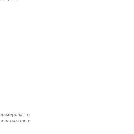
«ламеров», то
зоваться ею и