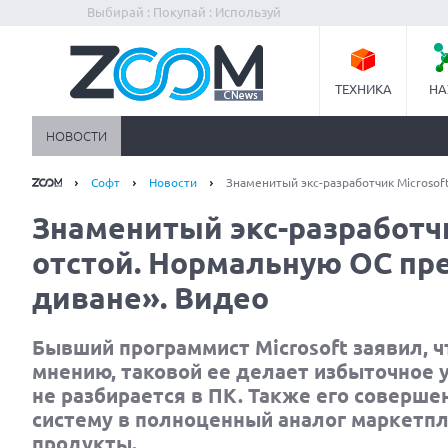
Выбирай : Покупай : Используй
ТЕХНИКА
НА
НОВОСТИ
Софт
Новости
Знаменитый экс-разработчик Microsoft
Знаменитый экс-разработчи
отстой. Нормальную ОС пре
диване». Видео
Бывший программист Microsoft заявил, ч
мнению, таковой ее делает избыточное у
не разбирается в ПК. Также его совершен
систему в полноценный аналог маркетпл
продукты.