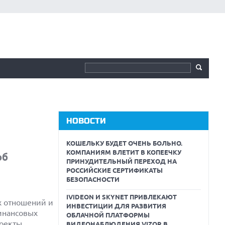
НОВОСТИ
КОШЕЛЬКУ БУДЕТ ОЧЕНЬ БОЛЬНО.
КОМПАНИЯМ ВЛЕТИТ В КОПЕЕЧКУ
об
ПРИНУДИТЕЛЬНЫЙ ПЕРЕХОД НА
РОССИЙСКИЕ СЕРТИФИКАТЫ
БЕЗОПАСНОСТИ
IVIDEON И SKYNET ПРИВЛЕКАЮТ
х отношений и
ИНВЕСТИЦИИ ДЛЯ РАЗВИТИЯ
инансовых
ОБЛАЧНОЙ ПЛАТФОРМЫ
оекты,
ВИДЕОНАБЛЮДЕНИЯ VIZOR В