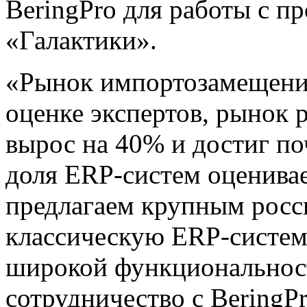
BeringPro для работы с 
«Галактики».
«Рынок импортозамещения
оценке экспертов, рынок 
вырос на 40% и достиг по
доля ERP-систем оценивае
предлагаем крупным рос
классическую ERP-систем
широкой функциональност
сотрудничество с BeringP