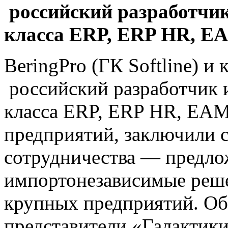
российский разработчи
класса ERP, ERP HR, EA
BeringPro (ГК Softline) и
российский разработчик
класса ERP, ERP HR, EA
предприятий, заключили с
сотрудничества — предло
импортонезависимые реше
крупных предприятий. О
представители «Галактики