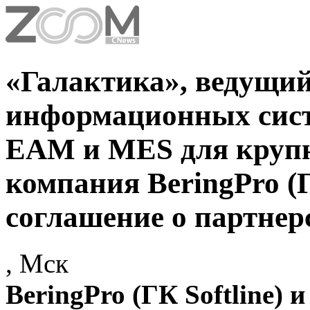
«Галактика», ведущий
информационных сист
EAM и MES для крупн
компания BeringPro (Г
соглашение о партнер
, Мск
BeringPro (ГК Softline)