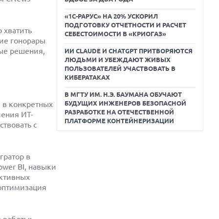
«1С-РАРУС» НА 20% УСКОРИЛ
ПОДГОТОВКУ ОТЧЕТНОСТИ И РАСЧЕТ
 хватить
СЕБЕСТОИМОСТИ В «КРИОГАЗ»
кие гонорары
ные решения,
ИИ CLAUDE И CHATGPT ПРИТВОРЯЮТСЯ
ЛЮДЬМИ И УБЕЖДАЮТ ЖИВЫХ
ПОЛЬЗОВАТЕЛЕЙ УЧАСТВОВАТЬ В
КИБЕРАТАКАХ
В МГТУ ИМ. Н.Э. БАУМАНА ОБУЧАЮТ
 в конкретных
БУДУЩИХ ИНЖЕНЕРОВ БЕЗОПАСНОЙ
РАЗРАБОТКЕ НА ОТЕЧЕСТВЕННОЙ
ления ИТ-
ПЛАТФОРМЕ КОНТЕЙНЕРИЗАЦИИ
твовать с
гратор в
ower BI, навыки
активных
 оптимизация