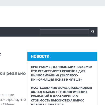
е
НОВОСТИ
ПРОГРАММЫ, ДАННЫЕ, МИКРОСХЕМЫ:
КТО РЕГИСТРИРУЕТ РЕШЕНИЯ ДЛЯ
ыки реально
ЦИФРОВИЗАЦИИ? (ЭКСПРЕСС-
ИНФОРМАЦИЯ ИСИЭЗ НИУ ВШЭ)
ИССЛЕДОВАНИЕ ФОНДА «СКОЛКОВО»:
ВКЛАД МАЛЫХ ТЕХНОЛОГИЧЕСКИХ
значными
КОМПАНИЙ В ДОБАВЛЕННУЮ
ссмотрели, что
СТОИМОСТЬ ВЫСОКОТЕХА ВЫРОС
ом CNews
ВДВОЕ ЗА ДВА ГОДА