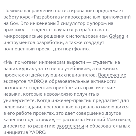
Помимо направления по тестированию продолжает
работу курс «Разработка микросервисных приложений
на Go». Это инженерный
симулятор
с упором на
практику — студенты научатся разрабатывать
микросервисные решения с использованием
Golang
и
инструментов разработки, а также создадут
полноценный проект для портфолио.
«Мы помогаем инженерам вырасти — студенты на
наших курсах учатся не по учебникам, а на живых
проектах от действующих специалистов.
Вовлечение
экспертов
YADRO
в
образовательные
активности
позволяет студентам приобретать практические
навыки, которые невозможно получить в
университете. Когда инженер-практик предлагает для
решения задачи, построенные на реально имеющихся
в его работе проектах, это дает совершенно другое
качество подготовки», — рассказал Евгений Максимов,
директор по развитию
экосистемы
и образовательных
инициатив YADRO.