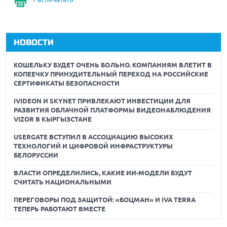
НОВОСТИ
КОШЕЛЬКУ БУДЕТ ОЧЕНЬ БОЛЬНО. КОМПАНИЯМ ВЛЕТИТ В
КОПЕЕЧКУ ПРИНУДИТЕЛЬНЫЙ ПЕРЕХОД НА РОССИЙСКИЕ
СЕРТИФИКАТЫ БЕЗОПАСНОСТИ
IVIDEON И SKYNET ПРИВЛЕКАЮТ ИНВЕСТИЦИИ ДЛЯ
РАЗВИТИЯ ОБЛАЧНОЙ ПЛАТФОРМЫ ВИДЕОНАБЛЮДЕНИЯ
VIZOR В КЫРГЫЗСТАНЕ
USERGATE ВСТУПИЛ В АССОЦИАЦИЮ ВЫСОКИХ
ТЕХНОЛОГИЙ И ЦИФРОВОЙ ИНФРАСТРУКТУРЫ
БЕЛОРУССИИ
ВЛАСТИ ОПРЕДЕЛИЛИСЬ, КАКИЕ ИИ-МОДЕЛИ БУДУТ
СЧИТАТЬ НАЦИОНАЛЬНЫМИ
ПЕРЕГОВОРЫ ПОД ЗАЩИТОЙ: «БОЦМАН» И IVA TERRA
ТЕПЕРЬ РАБОТАЮТ ВМЕСТЕ