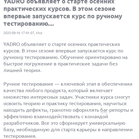
YADRO объявляет о старте осенних
практических курсов. В этом сезоне
впервые запускается курс по ручному
тестированию....
2025-09-16 17:41:07, Мск
YADRO объявляет о старте осенних практических
курсов. В этом сезоне впервые запускается курс по
ручному тестированию. Обучение ориентировано на
быстрое погружение в практические задачи без
лишней теории.
Ручное тестирование — ключевой этап в обеспечении
качества любого продукта, который включает
множество интересных задач. Участники курса смогут
освоить теорию и практику тестирования, научиться
находить дефекты, грамотно оформлять
баг
-репорты и
эффективно взаимодействовать с командой
разработчиков. Все это сформирует универсальную
базу, необходимую для старта карьеры в направлении
тестирования.