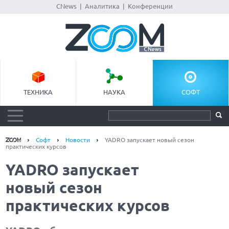
CNews
|
Аналитика
|
Конференции
ТЕХНИКА
НАУКА
СОФТ
Софт
Новости
YADRO запускает новый сезон
практических курсов
YADRO запускает
новый сезон
практических курсов