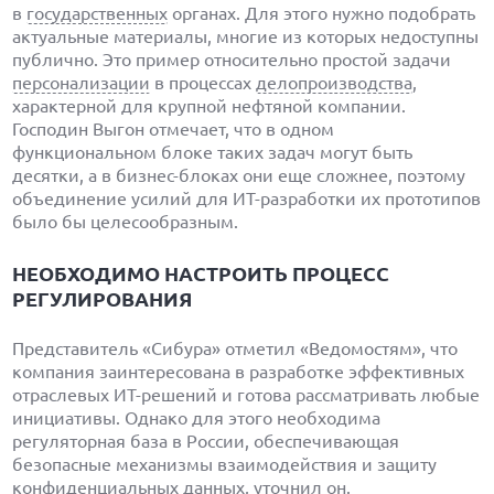
в
государственных
органах. Для этого нужно подобрать
актуальные материалы, многие из которых недоступны
публично. Это пример относительно простой задачи
персонализации
в процессах
делопроизводства
,
характерной для крупной нефтяной компании.
Господин Выгон отмечает, что в одном
функциональном блоке таких задач могут быть
десятки, а в бизнес-блоках они еще сложнее, поэтому
объединение усилий для ИТ-разработки их прототипов
было бы целесообразным.
НЕОБХОДИМО НАСТРОИТЬ ПРОЦЕСС
РЕГУЛИРОВАНИЯ
Представитель «Сибура» отметил «Ведомостям», что
компания заинтересована в разработке эффективных
отраслевых ИТ-решений и готова рассматривать любые
инициативы. Однако для этого необходима
регуляторная база в России, обеспечивающая
безопасные механизмы взаимодействия и защиту
конфиденциальных
данных, уточнил он.