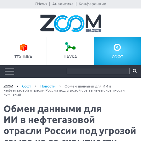
CNews
|
Аналитика
|
Конференции
ТЕХНИКА
НАУКА
СОФТ
Софт
Новости
Обмен данными для ИИ в
нефтегазовой отрасли России под угрозой срыва из-за скрытности
компаний
Обмен данными для
ИИ в нефтегазовой
отрасли России под угрозой