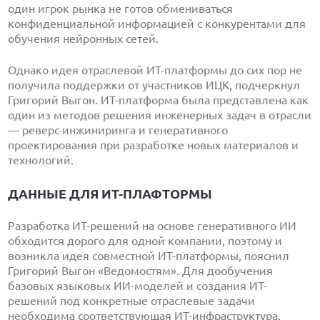
один игрок рынка не готов обмениваться
конфиденциальной информацией с конкурентами для
обучения нейронных сетей.
Однако идея отраслевой ИТ-платформы до сих пор не
получила поддержки от участников ИЦК, подчеркнул
Григорий Выгон. ИТ-платформа была представлена как
один из методов решения инженерных задач в отрасли
— реверс-инжиниринга и генеративного
проектирования при разработке новых материалов и
технологий.
ДАННЫЕ ДЛЯ ИТ-ПЛАФТОРМЫ
Разработка ИТ-решений на основе генеративного ИИ
обходится дорого для одной компании, поэтому и
возникла идея совместной ИТ-платформы, пояснил
Григорий Выгон «Ведомостям». Для дообучения
базовых языковых ИИ-моделей и создания ИТ-
решений под конкретные отраслевые задачи
необходима соответствующая
ИТ-инфраструктура
.