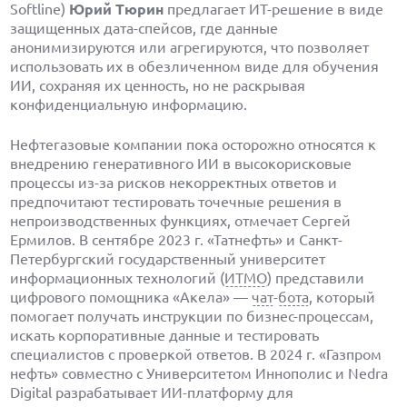
Softline)
Юрий Тюрин
предлагает ИТ-решение в виде
защищенных дата-спейсов, где данные
анонимизируются или агрегируются, что позволяет
использовать их в обезличенном виде для обучения
ИИ, сохраняя их ценность, но не раскрывая
конфиденциальную информацию.
Нефтегазовые компании пока осторожно относятся к
внедрению генеративного ИИ в высокорисковые
процессы из-за рисков некорректных ответов и
предпочитают тестировать точечные решения в
непроизводственных функциях, отмечает Сергей
Ермилов. В сентябре 2023 г. «Татнефть» и Санкт-
Петербургский государственный университет
информационных технологий (
ИТМО
) представили
цифрового помощника «Акела» —
чат
-
бота
, который
помогает получать инструкции по бизнес-процессам,
искать корпоративные данные и тестировать
специалистов с проверкой ответов. В 2024 г. «Газпром
нефть» совместно с Университетом Иннополис и Nedra
Digital разрабатывает ИИ-платформу для