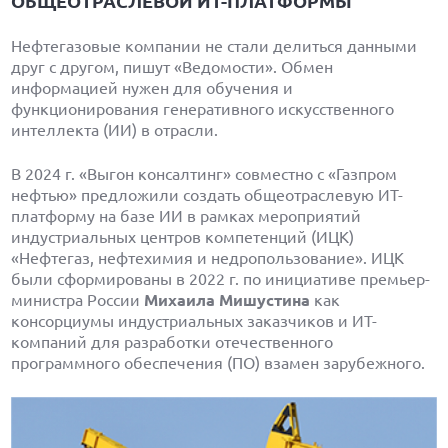
ОБЩЕОТРАСЛЕВОЙ ИТ-ПЛАТФОРМЫ
Нефтегазовые компании не стали делиться данными
друг с другом, пишут «Ведомости». Обмен
информацией нужен для обучения и
функционирования генеративного искусственного
интеллекта (ИИ) в отрасли.
В 2024 г. «Выгон консалтинг» совместно с «Газпром
нефтью» предложили создать общеотраслевую ИТ-
платформу на базе ИИ в рамках мероприятий
индустриальных центров компетенций (ИЦК)
«Нефтегаз, нефтехимия и недропользование». ИЦК
были сформированы в 2022 г. по инициативе премьер-
министра России
Михаила Мишустина
как
консорциумы индустриальных заказчиков и ИТ-
компаний для разработки отечественного
программного обеспечения (ПО) взамен зарубежного.