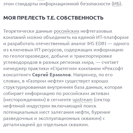
этом стандарты информационной безопасности (
ИБ
).
МОЯ ПРЕЛЕСТЬ Т.Е. СОБСТВЕННОСТЬ
Теоретически данные
российских
нефтегазовых
компаний можно объединить на единой ИТ-платформе
и разработать отечественный аналог IHS EDIN — одного
из ключевых ИТ-ресурсов, содержащих информацию
по геологоразведке, добыче и транспортировке
углеводородов в разных регионах мира, — считает
менеджер практики «Стратегия» компании «Рексофт
консалтинг»
Сергей Ермилов
. Например, по его
словам, в «Газпром нефти» существует хорошо
структурированная внутренняя база данных, которая
собирает информацию по российским активам
(месторождениям) в сегменте
upstream
(сектор
нефтяной индустрии включающий поиск
потенциальных мест залегания нефти, бурение
разведочных и эксплуатационных скважин) с
детализацией до отдельных скважин.