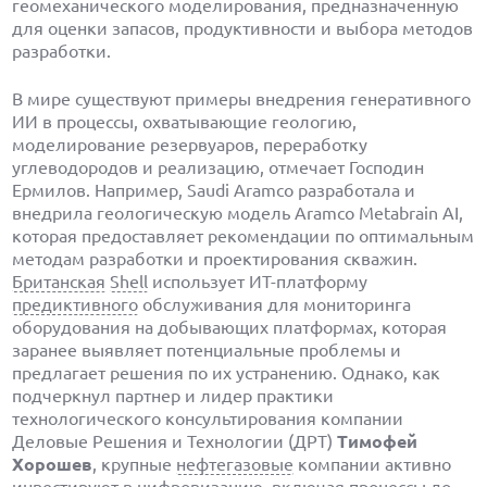
геомеханического моделирования, предназначенную
для оценки запасов, продуктивности и выбора методов
разработки.
В мире существуют примеры внедрения генеративного
ИИ в процессы, охватывающие геологию,
моделирование резервуаров, переработку
углеводородов и реализацию, отмечает Господин
Ермилов. Например, Saudi Aramco разработала и
внедрила геологическую модель Aramco Metabrain AI,
которая предоставляет рекомендации по оптимальным
методам разработки и проектирования скважин.
Британская
Shell
использует ИТ-платформу
предиктивного
обслуживания для мониторинга
оборудования на добывающих платформах, которая
заранее выявляет потенциальные проблемы и
предлагает решения по их устранению. Однако, как
подчеркнул партнер и лидер практики
технологического консультирования компании
Деловые Решения и Технологии (ДРТ)
Тимофей
Хорошев
, крупные
нефтегазовые
компании активно