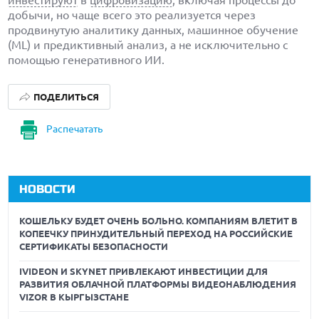
инвестируют
в
цифровизацию
, включая процессы до
добычи, но чаще всего это реализуется через
продвинутую аналитику данных, машинное обучение
(ML) и предиктивный анализ, а не исключительно с
помощью генеративного ИИ.
ПОДЕЛИТЬСЯ
Распечатать
НОВОСТИ
КОШЕЛЬКУ БУДЕТ ОЧЕНЬ БОЛЬНО. КОМПАНИЯМ ВЛЕТИТ В
КОПЕЕЧКУ ПРИНУДИТЕЛЬНЫЙ ПЕРЕХОД НА РОССИЙСКИЕ
СЕРТИФИКАТЫ БЕЗОПАСНОСТИ
IVIDEON И SKYNET ПРИВЛЕКАЮТ ИНВЕСТИЦИИ ДЛЯ
РАЗВИТИЯ ОБЛАЧНОЙ ПЛАТФОРМЫ ВИДЕОНАБЛЮДЕНИЯ
VIZOR В КЫРГЫЗСТАНЕ