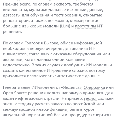
Прежде всего, по словам эксперта, требуются
видеокарты
, мультимодальные исходные данные,
датасеты для обучения и тестирования, открытые
репозитории
, а также, возможно, коммерческие
большие языковые модели (LLM) и
прототипы
ИТ-
решений.
По словам Григория Выгона, обмен информацией
необходим в первую очередь для анализа ИТ-
инцидентов, связанных с отказами оборудования или
авариями, когда данных одной компании
недостаточно. В таких случаях дообучить
ИИ-модель
и
создать качественное ИТ-решение сложно, поэтому
приходится использовать синтетические данные.
Генеративные ИИ-модели от «Яндекса»,
Сбербанка
или
Open Source решения нельзя напрямую применять для
задач нефтегазовой отрасли. Например,
геолог
должен
знать методику расчета запасов по российской или
международной классификации, быть в курсе
актуальной нормативной базы и процедур экспертизы