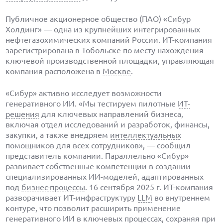
Публичное акционерное общество (ПАО) «Сибур
Холдинг» — одна из крупнейших интегрированных
нефтегазохимических компаний России. ИТ-компания
зарегистрирована в
Тобольске
по месту нахождения
ключевой производственной площадки, управляющая
компания расположена в
Москве
.
«Сибур» активно исследует возможности
генеративного ИИ. «Мы тестируем пилотные
ИТ-
решения
для ключевых направлений бизнеса,
включая отдел исследований и разработок, финансы,
закупки, а также внедряем
интеллектуальных
помощников для всех сотрудников», — сообщил
представитель компании. Параллельно «Сибур»
развивает собственные компетенции в создании
специализированных ИИ-моделей, адаптированных
под
бизнес-процессы
. 16 сентября 2025 г. ИТ-компания
разворачивает ИТ-инфраструктуру
LLM
во внутреннем
контуре, что позволит расширить применение
генеративного
ИИ
в ключевых процессах, сохраняя при