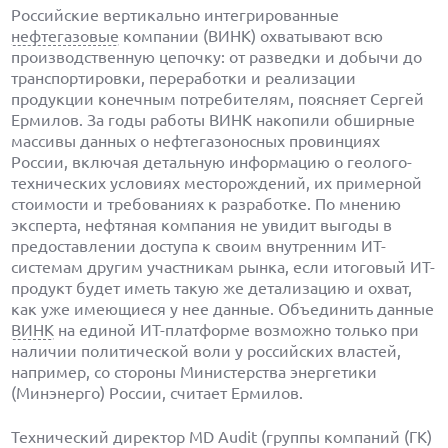
Российские вертикально интегрированные
нефтегазовые
компании (ВИНК) охватывают всю
производственную цепочку: от разведки и добычи до
транспортировки, переработки и реализации
продукции конечным потребителям, поясняет Сергей
Ермилов. За годы работы ВИНК накопили обширные
массивы данных о нефтегазоносных провинциях
России, включая детальную информацию о геолого-
технических условиях месторождений, их примерной
стоимости и требованиях к разработке. По мнению
эксперта, нефтяная компания не увидит выгоды в
предоставлении доступа к своим внутренним ИТ-
системам другим участникам рынка, если итоговый ИТ-
продукт будет иметь такую же детализацию и охват,
как уже имеющиеся у нее данные. Объединить данные
ВИНК
на единой ИТ-платформе возможно только при
наличии политической воли у российских властей,
например, со стороны Министерства энергетики
(Минэнерго) России, считает Ермилов.
Технический директор MD Audit (группы компаний (ГК)