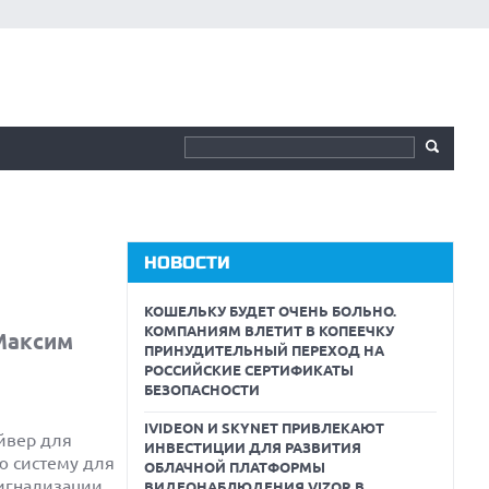
НОВОСТИ
КОШЕЛЬКУ БУДЕТ ОЧЕНЬ БОЛЬНО.
КОМПАНИЯМ ВЛЕТИТ В КОПЕЕЧКУ
Максим
ПРИНУДИТЕЛЬНЫЙ ПЕРЕХОД НА
РОССИЙСКИЕ СЕРТИФИКАТЫ
БЕЗОПАСНОСТИ
IVIDEON И SKYNET ПРИВЛЕКАЮТ
йвер для
ИНВЕСТИЦИИ ДЛЯ РАЗВИТИЯ
ю систему для
ОБЛАЧНОЙ ПЛАТФОРМЫ
сигнализации,
ВИДЕОНАБЛЮДЕНИЯ VIZOR В