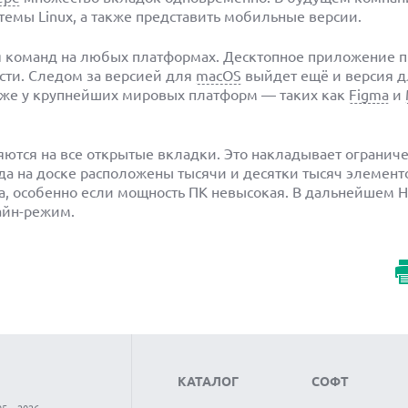
емы Linux, а также представить мобильные версии.
 команд на любых платформах. Десктопное приложение 
сти. Следом за версией для
macOS
выйдет ещё и версия 
даже у крупнейших мировых платформ — таких как
Figma
и
яются на все открытые вкладки. Это накладывает огранич
да на доске расположены тысячи и десятки тысяч элементо
а, особенно если мощность ПК невысокая. В дальнейшем H
айн-режим.
КАТАЛОГ
СОФТ