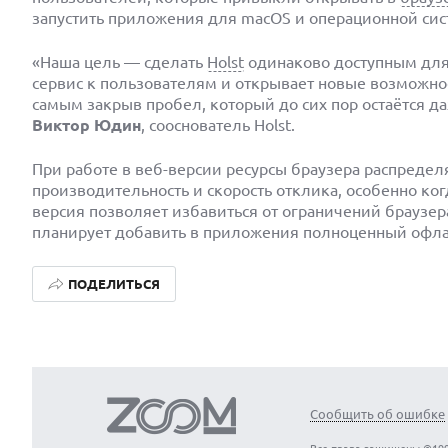
запустить приложения для macOS и операционной сист
«Наша цель — сделать
Holst
одинаково доступным для
сервис к пользователям и открывает новые возможно
самым закрыв пробел, который до сих пор остаётся 
Виктор Юдин
, сооснователь Holst.
При работе в веб-версии ресурсы браузера распредел
производительность и скорость отклика, особенно ког
версия позволяет избавиться от ограничений браузер
планирует добавить в приложения полноценный офл
ПОДЕЛИТЬСЯ
Сообщить об ошибке