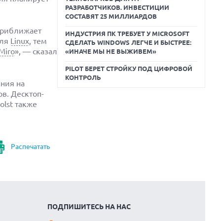
РАЗРАБОТЧИКОВ. ИНВЕСТИЦИИ
СОСТАВЯТ 25 МИЛЛИАРДОВ
приближает
ИНДУСТРИЯ ПК ТРЕБУЕТ У MICROSOFT
для
Linux
, тем
СДЕЛАТЬ WINDOWS ЛЕГЧЕ И БЫСТРЕЕ:
Miro
», –– сказал
«ИНАЧЕ МЫ НЕ ВЫЖИВЕМ»
PILOT БЕРЕТ СТРОЙКУ ПОД ЦИФРОВОЙ
КОНТРОЛЬ
ения на
в. Десктоп-
olst также
Распечатать
ПОДПИШИТЕСЬ НА НАС