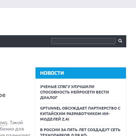
НОВОСТИ
УЧЕНЫЕ СПБГУ УЛУЧШИЛИ
СПОСОБНОСТЬ НЕЙРОСЕТИ ВЕСТИ
ое
ДИАЛОГ
GPTUNNEL ОБСУЖДАЕТ ПАРТНЕРСТВО С
КИТАЙСКИМ РАЗРАБОТЧИКОМ ИИ-
МОДЕЛЕЙ Z.AI
ows
. Такой
обенно для
В РОССИИ ЗА ПЯТЬ ЛЕТ СОЗДАДУТ СЕТЬ
ия планирует
ТЕХНОПАРКОВ ДЛЯ ИТ-