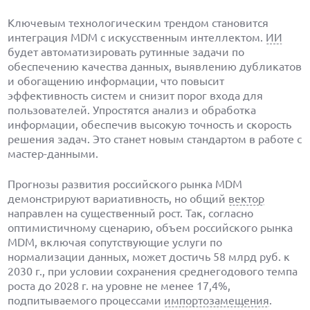
Ключевым технологическим трендом становится
интеграция MDM с искусственным интеллектом.
ИИ
будет автоматизировать рутинные задачи по
обеспечению качества данных, выявлению дубликатов
и обогащению информации, что повысит
эффективность систем и снизит порог входа для
пользователей. Упростятся анализ и обработка
информации, обеспечив высокую точность и скорость
решения задач. Это станет новым стандартом в работе с
мастер-данными.
Прогнозы развития российского рынка MDM
демонстрируют вариативность, но общий
вектор
направлен на существенный рост. Так, согласно
оптимистичному сценарию, объем российского рынка
MDM, включая сопутствующие услуги по
нормализации данных, может достичь 58 млрд руб. к
2030 г., при условии сохранения среднегодового темпа
роста до 2028 г. на уровне не менее 17,4%,
подпитываемого процессами
импортозамещения
.