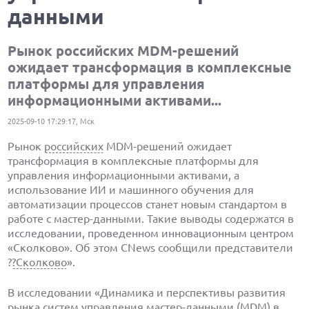
данными
Рынок российских MDM-решений
ожидает трансформация в комплексные
платформы для управления
информационными активами...
2025-09-10 17:29:17, Мск
Рынок
российских
MDM-решений ожидает
трансформация в комплексные платформы для
управления информационными активами, а
использование ИИ и машинного обучения для
автоматизации процессов станет новым стандартом в
работе с мастер-данными. Такие выводы содержатся в
исследовании, проведенном инновационным центром
«Сколково». Об этом CNews сообщили представители
?
?Сколково
».
В исследовании «Динамика и перспективы развития
рынка систем управления мастер-данными (MDM) в