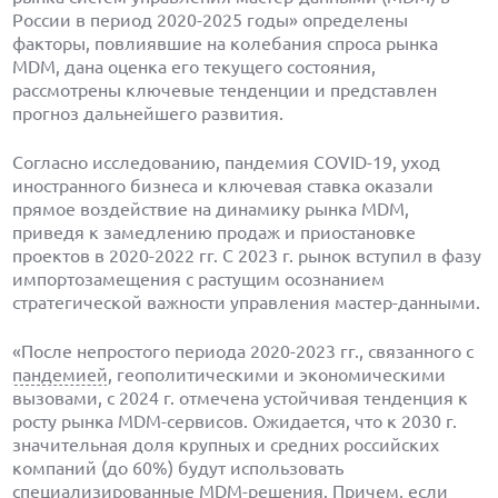
России в период 2020-2025 годы» определены
факторы, повлиявшие на колебания спроса рынка
MDM, дана оценка его текущего состояния,
рассмотрены ключевые тенденции и представлен
прогноз дальнейшего развития.
Согласно исследованию, пандемия COVID-19, уход
иностранного бизнеса и ключевая ставка оказали
прямое воздействие на динамику рынка MDM,
приведя к замедлению продаж и приостановке
проектов в 2020-2022 гг. С 2023 г. рынок вступил в фазу
импортозамещения с растущим осознанием
стратегической важности управления мастер-данными.
«После непростого периода 2020-2023 гг., связанного с
пандемией
, геополитическими и экономическими
вызовами, с 2024 г. отмечена устойчивая тенденция к
росту рынка MDM-сервисов. Ожидается, что к 2030 г.
значительная доля крупных и средних российских
компаний (до 60%) будут использовать
специализированные MDM-решения. Причем, если