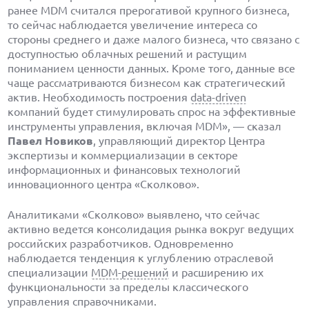
ранее MDM считался прерогативой крупного бизнеса,
то сейчас наблюдается увеличение интереса со
стороны среднего и даже малого бизнеса, что связано с
доступностью облачных решений и растущим
пониманием ценности данных. Кроме того, данные все
чаще рассматриваются бизнесом как стратегический
актив. Необходимость построения
data-driven
компаний будет стимулировать спрос на эффективные
инструменты управления, включая MDM», — сказал
Павел Новиков
, управляющий директор Центра
экспертизы и коммерциализации в секторе
информационных и финансовых технологий
инновационного центра «Сколково».
Аналитиками «Сколково» выявлено, что сейчас
активно ведется консолидация рынка вокруг ведущих
российских разработчиков. Одновременно
наблюдается тенденция к углублению отраслевой
специализации
MDM-решений
и расширению их
функциональности за пределы классического
управления справочниками.