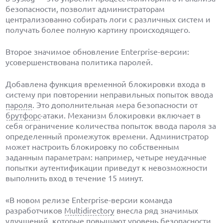
безопасности, позволит администраторам
централизованно собирать логи с различных систем и
получать более полную картину происходящего.
Второе значимое обновление Enterprise-версии:
усовершенствована политика паролей.
Добавлена функция временной блокировки входа в
систему при повторении неправильных попыток ввода
пароля
. Это дополнительная мера безопасности от
брутфорс
-атаки. Механизм блокировки включает в
себя ограничение количества попыток ввода пароля за
определенный промежуток времени. Администратор
может настроить блокировку по собственным
заданным параметрам: например, четыре неудачные
попытки аутентификации приведут к невозможности
выполнить вход в течение 15 минут.
«В новом релизе Enterprise-версии команда
разработчиков
Multidirectory
внесла ряд значимых
улучшений, которые повышают уровень безопасности