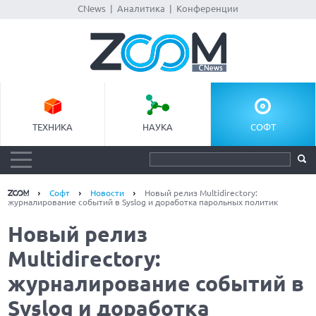
CNews
|
Аналитика
|
Конференции
ТЕХНИКА
НАУКА
СОФТ
Софт
Новости
Новый релиз Multidirectory:
журналирование событий в Syslog и доработка парольных политик
Новый релиз
Multidirectory:
журналирование событий в
Syslog и доработка