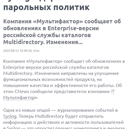
парольных политик
Компания «Мультифактор» сообщает об
обновлениях в Enterprise-версии
российской службы каталогов
Multidirectory. Изменения...
2025-08-12 10:49:50, Мск
Компания «Мультифактор» сообщает об обновлениях в
Enterprise-версии российской службы каталогов
Multidirectory. Изменения направлены на улучшение
функциональных возможностей продукта, на
повышение качества и эффективности его работы. Об
этом CNews сообщили представители компании ?
?
Мультифактор
».
Одна из новых опций — журналирование событий в
Syslog
. Теперь Multidirectory будет отправлять
информацию о действиях и активности пользователей
в Syslog — это упростит процесс мониторинга и анализа