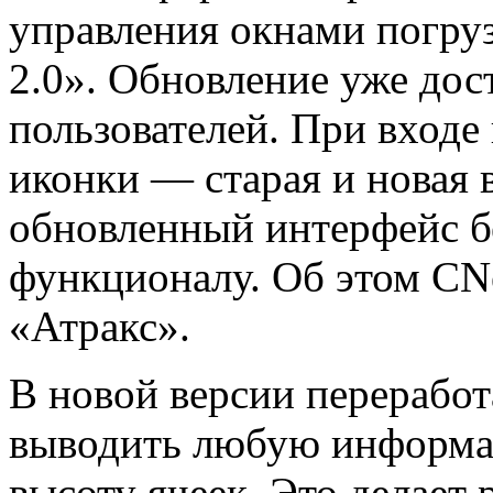
управления окнами погру
2.0». Обновление уже дос
пользователей. При входе
иконки — старая и новая 
обновленный интерфейс б
функционалу. Об этом CN
«Атракс».
В новой версии перерабо
выводить любую информац
высоту ячеек. Это делает 