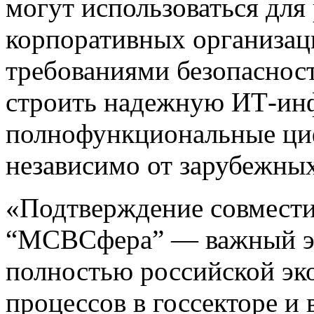
могут использоваться для
корпоративных организа
требованиями безопасност
строить надежную ИТ-инф
полнофункциональные ци
независимо от зарубежны
«Подтверждение совмест
“МСВСфера” — важный эт
полностью российской эк
процессов в госсекторе и