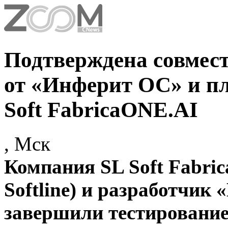
Подтверждена совме
от «Инферит ОС» и п
Soft FabricaONE.AI
, Мск
Компания SL Soft Fabri
Softline) и разработчик 
завершили тестирование