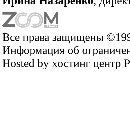
Ирина Назаренко
, дире
Все права защищены ©199
Информация об ограниче
Hosted by хостинг центр 