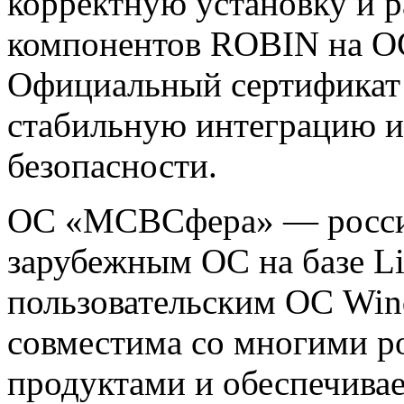
корректную установку и р
компонентов ROBIN на О
Официальный сертификат 
стабильную интеграцию и
безопасности.
ОС «МСВСфера» — россий
зарубежным ОС на базе Lin
пользовательским ОС Win
совместима со многими 
продуктами и обеспечива