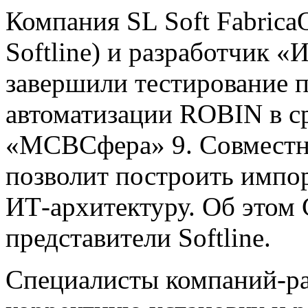
Компания SL Soft Fabric
Softline) и разработчик «
завершили тестирование 
автоматизации ROBIN в с
«МСВСфера» 9. Совместно
позволит построить импо
ИТ-архитектуру. Об этом
представители Softline.
Специалисты компаний-ра