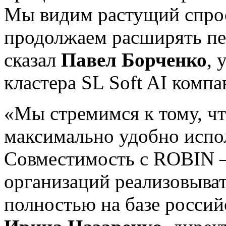
Мы видим растущий спрос
продолжаем расширять п
сказал
Павел Борченко
, 
кластера SL Soft AI компа
«Мы стремимся к тому, ч
максимально удобно исп
Совместимость с ROBIN 
организаций реализовыв
полностью на базе росси