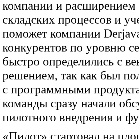
компании и расширением 
складских процессов и уче
поможет компании Derjav
конкурентов по уровню с
быстро определились с в
решением, так как был п
с программными продукта
команды сразу начали об
пилотного внедрения и ф
«Пилот» стартовал на пло