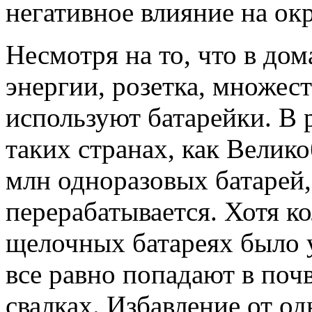
негативное влияние на о
Несмотря на то, что в до
энергии, розетка, множе
используют батарейки. В р
таких странах, как Велик
млн одноразовых батарей,
перерабатывается. Хотя ко
щелочных батареях было 
все равно попадают в поч
свалках. Избавление от од