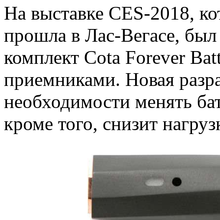
На выставке CES-2018, ко
прошла в Лас-Вегасе, был
комплект Cota Forever Batt
приемниками. Новая разра
необходимости менять бат
кроме того, снизит нагруз