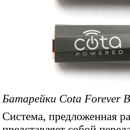
Батарейки Cota Forever B
Система, предложенная ра
представляет собой переда