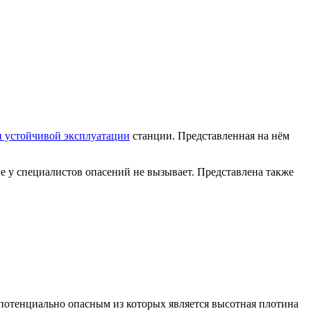
и устойчивой эксплуатации
станции. Представленная на нём
 у специалистов опасений не вызывает. Представлена также
 потенциально опасным из которых является высотная плотина