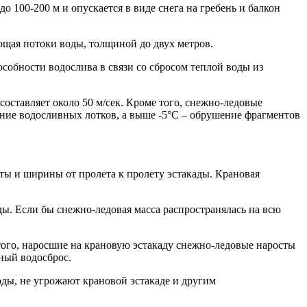
 100-200 м и опускается в виде снега на гребень и балкон
ющая потоки воды, толщиной до двух метров.
собности водослива в связи со сбросом теплой воды из
составляет около 50 м/сек. Кроме того, снежно-ледовые
ние водосливных лотков, а выше -5°С – обрушение фрагментов
ты и ширины от пролета к пролету эстакады. Крановая
ды. Если бы снежно-ледовая масса распространялась на всю
того, наросшие на крановую эстакаду снежно-ледовые наросты
ный водосброс.
ды, не угрожают крановой эстакаде и другим