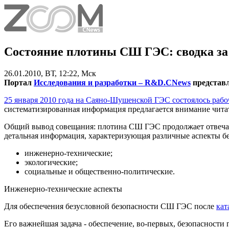
Состояние плотины СШ ГЭС: сводка за 
26.01.2010, ВТ, 12:22, Мск
Портал
Исследования и разработки – R&D.CNews
представ
25 января 2010 года на Саяно-Шушенской ГЭС состоялось раб
систематизированная информация предлагается внимание чита
Общий вывод совещания: плотина СШ ГЭС продолжает отвечать 
детальная информация, характеризующая различные аспекты бе
инженерно-технические;
экологические;
социальные и общественно-политические.
Инженерно-технические аспекты
Для обеспечения безусловной безопасности СШ ГЭС после
кат
Его важнейшая задача - обеспечение, во-первых, безопасност