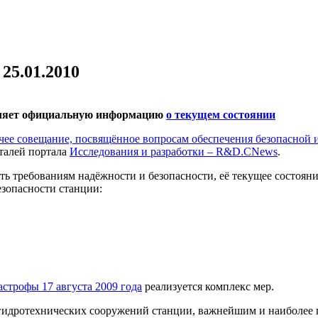
25.01.2010
ляет официальную информацию
о текущем состоянии
очее совещание, посвящённое вопросам обеспечения
безопасной 
талей портала
Исследования и разработки – R&D.CNews
.
требованиям надёжности и безопасности, её текущее состояние
зопасности станции:
астрофы 17 августа 2009 года
реализуется комплекс мер.
и гидротехнических сооружений станции, важнейшим и наиболее