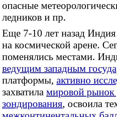
опасные метеорологически
ледников и пр.
Еще 7-10 лет назад Индия
на космической арене. Се
поменялись местами. Инди
ведущим западным госуда
платформы,
активно иссл
захватила
мировой рынок
зондирования
, освоила т
межконтинентальных балл