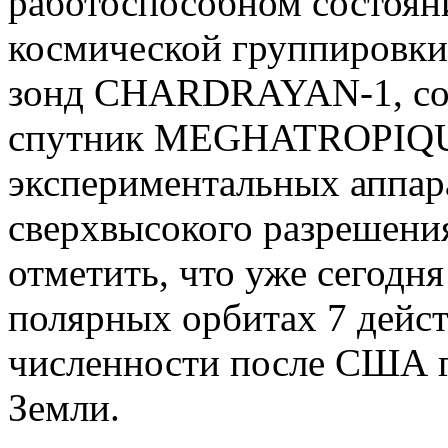
работоспособном состоян
космической группировки
зонд CHARDRAYAN-1, со
спутник MEGHATROPIQUE
экспериментальных аппара
сверхвысокого разрешения
отметить, что уже сегодн
полярных орбитах 7 дейс
численности после США г
Земли.