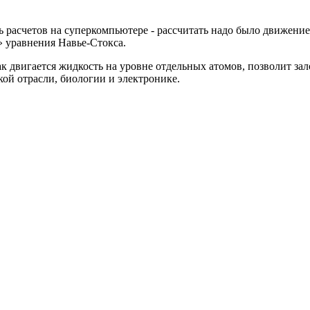
ль расчетов на суперкомпьютере - рассчитать надо было движени
 уравнения Навье-Стокса.
ак двигается жидкость на уровне отдельных атомов, позволит 
ой отрасли, биологии и электронике.