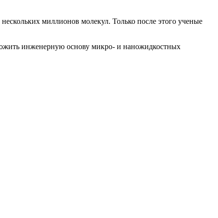
е нескольких миллионов молекул. Только после этого ученые
заложить инженерную основу микро- и наножидкостных