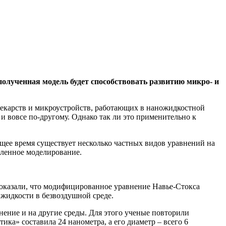
олученная модель будет способствовать развитию микро- и
лекарств и микроустройств, работающих в наножидкостной
и вовсе по-другому. Однако так ли это применительно к
ящее время существует несколько частных видов уравнений на
сленное моделирование.
 показали, что модифицированное уравнение Навье-Стокса
 жидкости в безвоздушной среде.
ение и на другие среды. Для этого ученые повторили
тика» составила 24 нанометра, а его диаметр – всего 6