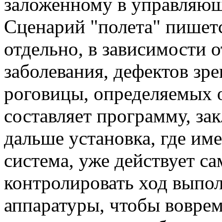
заложенному в управляющ
Сценарий "полета" пишетс
отдельно, в зависимости о
заболевания, дефектов зр
роговицы, определяемых
составляет программу, зак
дальше установка, где им
система, уже действует са
контролировать ход выпо
аппаратуры, чтобы вовре