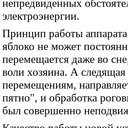
непредвиденных обстояте
электроэнергии.
Принцип работы аппарата 
яблоко не может постоянн
перемещается даже во сн
воли хозяина. А следящая 
перемещениям, направляет
пятно", и обработка рогов
был совершенно неподвиж
Качество работы новой у