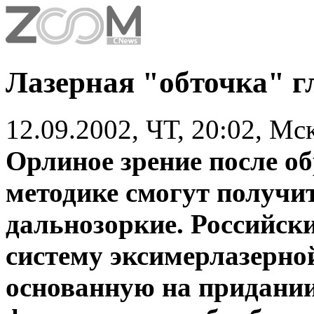
Лазерная "обточка" г
12.09.2002, ЧТ, 20:02, Мс
Орлиное зрение после об
методике смогут получит
дальнозоркие. Российск
систему эксимерлазерно
основанную на придани