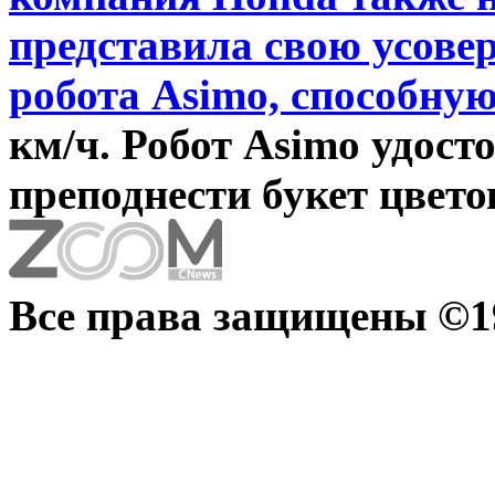
представила свою усов
робота Asimo,
способну
км/ч. Робот Asimo удост
преподнести букет цвето
Все права защищены ©19