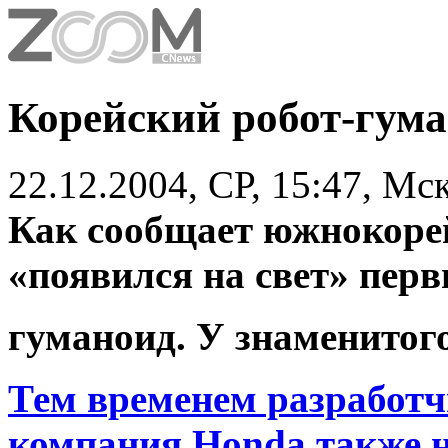
Корейский робот-гума
22.12.2004, СР, 15:47, Мс
Как сообщает южнокор
«появился на свет» перв
гуманоид. У знаменитог
Тем временем разработч
компания Honda также не