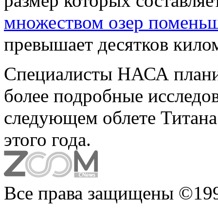
размер которых составляе
множеством озер помень
превышает десятков кило
Специалисты НАСА плани
более подробные исследо
следующем облете Титана
этого года.
Все права защищены ©199