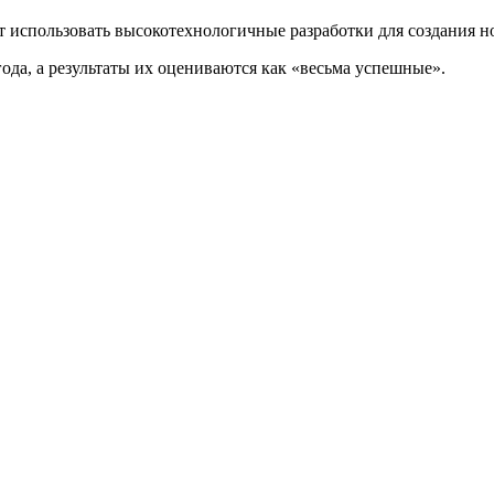
 использовать высокотехнологичные разработки для создания н
да, а результаты их оцениваются как «весьма успешные».