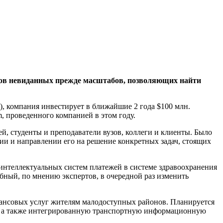
мов невиданных прежде масштабов, позволяющих найти
), компания инвестирует в ближайшие 2 года $100 млн.
, проведенного компанией в этом году.
ей, студенты и преподаватели вузов, коллеги и клиенты. Было
ии и направлении его на решение конкретных задач, стоящих
интеллектуальных систем платежей в системе здравоохранения
бный, по мнению экспертов, в очередной раз изменить
нансовых услуг жителям малодоступных районов. Планируется
у, а также интегрированную транспортную информационную