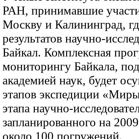
РАН, принимавшие участие
Москву и Калининград, г
результатов научно-иссле
Байкал. Комплексная про
мониторингу Байкала, по
академией наук, будет осу
этапов экспедиции «Миры»
этапа научно-исследовате
запланированного на 2009
около 100 погружений.