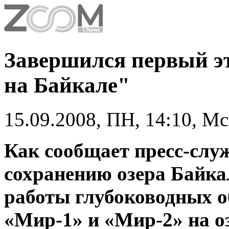
Завершился первый э
на Байкале"
15.09.2008, ПН, 14:10, М
Как сообщает пресс-слу
сохранению озера Байка
работы глубоководных 
«Мир-1» и «Мир-2» на о