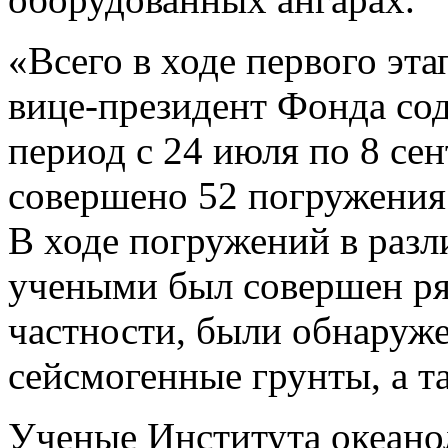
«Всего в ходе первого эт
вице-президент Фонда со
период с 24 июля по 8 се
совершено 52 погружения
В ходе погружений в раз
учеными был совершен ря
частности, были обнаруж
сейсмогенные грунты, а 
Ученые Института океан