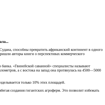
ла...
 Судана, способны превратить африканский континент в одного
пришли авторы книги о перспективах коммерческого
 банка. «Гвинейской саванной» специалисты называют
ометров, а с востока на запад она протянулась на 4500—5000
зделывается только 10% этих площадей.
бегая создания гигантских агроферм. Это позволит избежать