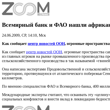
Всемирный банк и ФАО нашли африка
24.06.2009, СР, 14:10, Мск
Как сообщает
центр новостей ООН
, огромные пространства
Как сообщает
центр новостей ООН
, огромные пространства с
из главных игроков на рынке промышленного производства про
сельскохозяйственного производства в так называемой «гвиней
Она написана экспертами Продовольственной и сельскохозяй
территорию, протянувшуюся от атлантического побережья Сене
километров.
По мнению специалистов ФАО и Всемирного банка, 400 миллион
Международные эксперты считают, что осваивать эту «целину» 
социальных конфликтов и внести вклад в ликвидацию бедност