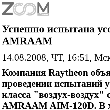
Успешно испытана ус
AMRAAM
14.08.2008, ЧТ, 16:51, Мс
Компания Raytheon объ
проведении испытаний 
класса "воздух-воздух" 
AMRAAM AIM-120D. В х