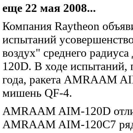
еще 22 мая 2008...
Компания Raytheon объяв
испытаний усовершенствов
воздух" среднего радиу
120D. В ходе испытаний,
года, ракета AMRAAM AI
мишень QF-4.
AMRAAM AIM-120D отлич
AMRAAM AIM-120С7 рядо