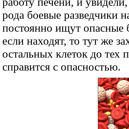
работу печени, и увидели,
рода боевые разведчики н
постоянно ищут опасные б
если находят, то тут же з
остальных клеток до тех 
справится с опасностью.