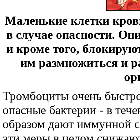
Маленькие клетки крови
в случае опасности. Он
и кроме того, блокирую
им размножиться и р
ор
Тромбоциты очень быстро
опасные бактерии - в тече
образом дают иммунной с
эти меры в целом снижают