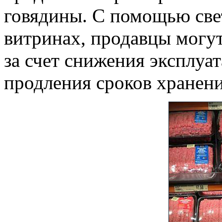
говядины. С помощью све
витринах, продавцы могу
за счет снижения эксплуа
продления сроков хранен