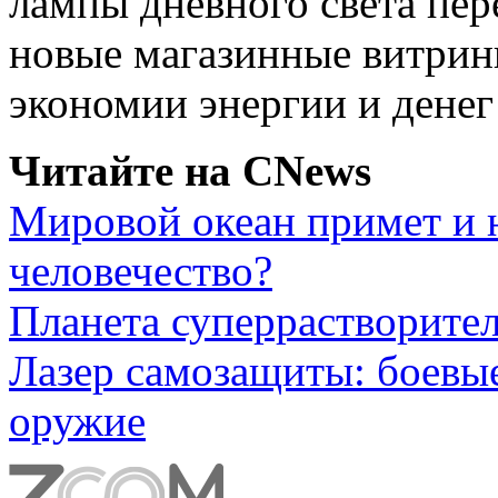
лампы дневного света пер
новые магазинные витрины
экономии энергии и денег 
Читайте на CNews
Мировой океан примет и 
человечество?
Планета суперрастворите
Лазер самозащиты: боевы
оружие