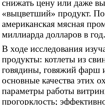
снижать цену или даже в
«выцветший» продукт. По 
американская мясная про
миллиарда долларов в год
В ходе исследования изуч
продукты: котлеты из сви
говядины, говяжий фарш и
основные качества этих 
параметры работы витрины
прогорклость; эффективн