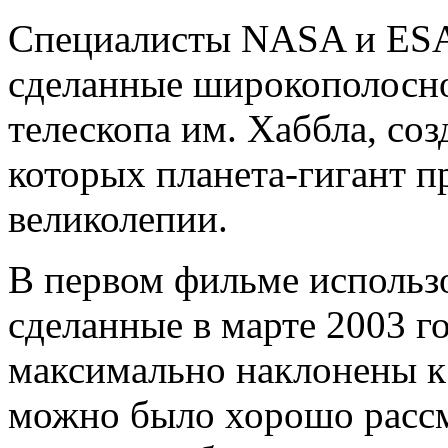
Специалисты NASA и ESA
сделанные широкополосно
телескопа им. Хаббла, соз
которых планета-гигант п
великолепии.
В первом фильме использ
сделанные в марте 2003 го
максимально наклонены к
можно было хорошо рассм