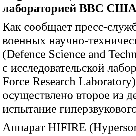
лабораторией ВВС США
Как сообщает пресс-служб
военных научно-техничес
(Defence Science and Tech
с исследовательской лаб
Force Research Laboratory
осуществлено второе из д
испытание гиперзвукового
Аппарат HIFIRE (Hypersoni